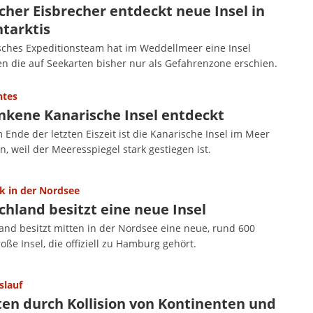
cher Eisbrecher entdeckt neue Insel in
ntarktis
sches Expeditionsteam hat im Weddellmeer eine Insel
n die auf Seekarten bisher nur als Gefahrenzone erschien.
ntes
nkene Kanarische Insel entdeckt
Ende der letzten Eiszeit ist die Kanarische Insel im Meer
, weil der Meeresspiegel stark gestiegen ist.
 in der Nordsee
chland besitzt eine neue Insel
and besitzt mitten in der Nordsee eine neue, rund 600
oße Insel, die offiziell zu Hamburg gehört.
slauf
ten durch Kollision von Kontinenten und