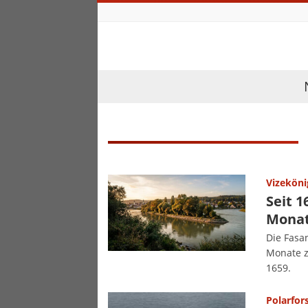
Vizeköni
Seit 1
Monat
Die Fasa
Monate z
1659.
Polarfor