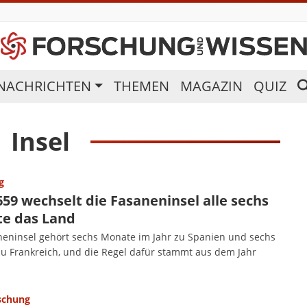
NACHRICHTEN
THEMEN
MAGAZIN
QUIZ
Insel
g
659 wechselt die Fasaneninsel alle sechs
e das Land
neninsel gehört sechs Monate im Jahr zu Spanien und sechs
u Frankreich, und die Regel dafür stammt aus dem Jahr
schung