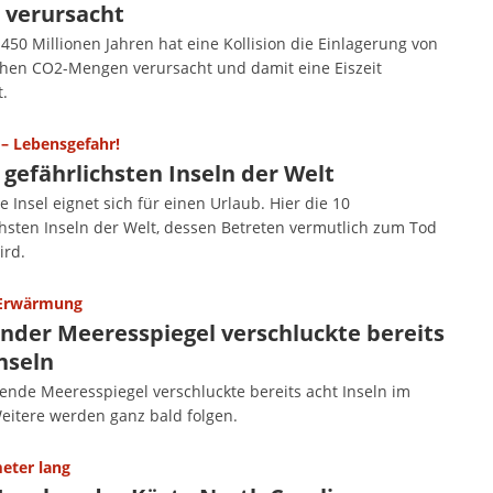
n verursacht
450 Millionen Jahren hat eine Kollision die Einlagerung von
chen CO2-Mengen verursacht und damit eine Eiszeit
t.
– Lebensgefahr!
 gefährlichsten Inseln der Welt
e Insel eignet sich für einen Urlaub. Hier die 10
chsten Inseln der Welt, dessen Betreten vermutlich zum Tod
ird.
 Erwärmung
ender Meeresspiegel verschluckte bereits
nseln
gende Meeresspiegel verschluckte bereits acht Inseln im
Weitere werden ganz bald folgen.
meter lang