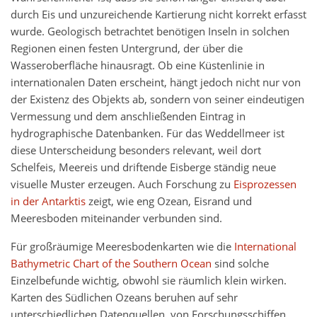
durch Eis und unzureichende Kartierung nicht korrekt erfasst
wurde. Geologisch betrachtet benötigen Inseln in solchen
Regionen einen festen Untergrund, der über die
Wasseroberfläche hinausragt. Ob eine Küstenlinie in
internationalen Daten erscheint, hängt jedoch nicht nur von
der Existenz des Objekts ab, sondern von seiner eindeutigen
Vermessung und dem anschließenden Eintrag in
hydrographische Datenbanken. Für das Weddellmeer ist
diese Unterscheidung besonders relevant, weil dort
Schelfeis, Meereis und driftende Eisberge ständig neue
visuelle Muster erzeugen. Auch Forschung zu
Eisprozessen
in der Antarktis
zeigt, wie eng Ozean, Eisrand und
Meeresboden miteinander verbunden sind.
Für großräumige Meeresbodenkarten wie die
International
Bathymetric Chart of the Southern Ocean
sind solche
Einzelbefunde wichtig, obwohl sie räumlich klein wirken.
Karten des Südlichen Ozeans beruhen auf sehr
unterschiedlichen Datenquellen, von Forschungsschiffen