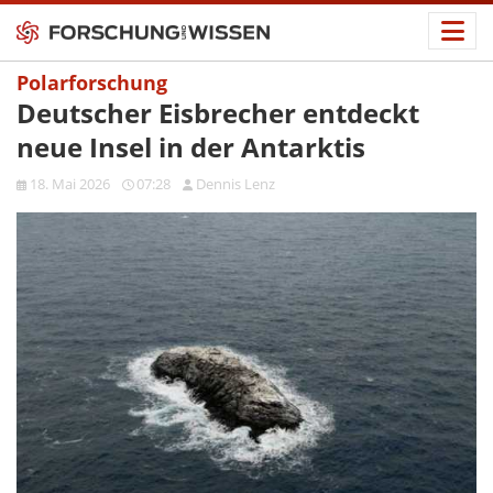
Polarforschung
Deutscher Eisbrecher entdeckt
neue Insel in der Antarktis
18. Mai 2026
07:28
Dennis Lenz