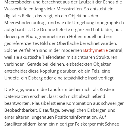
Meeresboden und berechnet aus der Laufzeit der Echos die
Wassertiefe entlang vieler Messstreifen. So entsteht ein
digitales Relief, das zeigt, ob ein Objekt aus dem
Meeresboden aufragt und wie die Umgebung topographisch
aufgebaut ist. Die Drohne lieferte ergänzend Luftbilder, aus
denen per Photogrammetrie ein Höhenmodell und ein
georeferenziertes Bild der Oberfläche berechnet wurden.
Solche Verfahren sind in der modernen
Bathymetrie
zentral,
weil sie akustische Tiefendaten mit sichtbaren Strukturen
verbinden. Gerade bei kleinen, eisbedeckten Objekten
entscheidet diese Kopplung darüber, ob ein Fels, eine
Untiefe, ein Eisberg oder eine tatsächliche Insel vorliegt.
Die Frage, warum die Landform bisher nicht als Küste in
Datensätzen erschien, lässt sich nicht abschließend
beantworten. Plausibel ist eine Kombination aus schwieriger
Beobachtbarkeit, Eisauflage, beweglichen Eisbergen und
einer älteren, ungenauen Positionsinformation. Auf
Satellitenbildern kann ein niedriger Felskörper mit Schnee