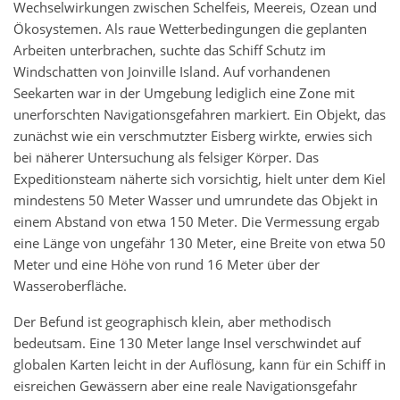
Wechselwirkungen zwischen Schelfeis, Meereis, Ozean und
Ökosystemen. Als raue Wetterbedingungen die geplanten
Arbeiten unterbrachen, suchte das Schiff Schutz im
Windschatten von Joinville Island. Auf vorhandenen
Seekarten war in der Umgebung lediglich eine Zone mit
unerforschten Navigationsgefahren markiert. Ein Objekt, das
zunächst wie ein verschmutzter Eisberg wirkte, erwies sich
bei näherer Untersuchung als felsiger Körper. Das
Expeditionsteam näherte sich vorsichtig, hielt unter dem Kiel
mindestens 50 Meter Wasser und umrundete das Objekt in
einem Abstand von etwa 150 Meter. Die Vermessung ergab
eine Länge von ungefähr 130 Meter, eine Breite von etwa 50
Meter und eine Höhe von rund 16 Meter über der
Wasseroberfläche.
Der Befund ist geographisch klein, aber methodisch
bedeutsam. Eine 130 Meter lange Insel verschwindet auf
globalen Karten leicht in der Auflösung, kann für ein Schiff in
eisreichen Gewässern aber eine reale Navigationsgefahr