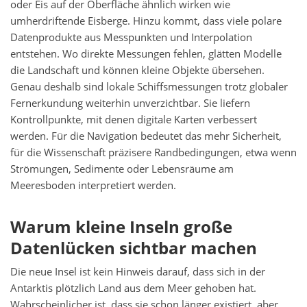
oder Eis auf der Oberfläche ähnlich wirken wie
umherdriftende Eisberge. Hinzu kommt, dass viele polare
Datenprodukte aus Messpunkten und Interpolation
entstehen. Wo direkte Messungen fehlen, glätten Modelle
die Landschaft und können kleine Objekte übersehen.
Genau deshalb sind lokale Schiffsmessungen trotz globaler
Fernerkundung weiterhin unverzichtbar. Sie liefern
Kontrollpunkte, mit denen digitale Karten verbessert
werden. Für die Navigation bedeutet das mehr Sicherheit,
für die Wissenschaft präzisere Randbedingungen, etwa wenn
Strömungen, Sedimente oder Lebensräume am
Meeresboden interpretiert werden.
Warum kleine Inseln große
Datenlücken sichtbar machen
Die neue Insel ist kein Hinweis darauf, dass sich in der
Antarktis plötzlich Land aus dem Meer gehoben hat.
Wahrscheinlicher ist, dass sie schon länger existiert, aber