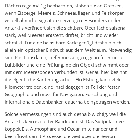
Flächen regelmäßig beobachten, stoßen sie an Grenzen,
wenn Eisberge, Meereis, Schneeauflagen und Felskörper
visuell ähnliche Signaturen erzeugen. Besonders in der
Antarktis verändert sich die sichtbare Oberfläche saisonal
stark, weil Meereis entsteht, driftet, bricht und wieder
schmilzt. Für eine belastbare Karte genügt deshalb nicht
allein ein optischer Eindruck aus dem Weltraum. Notwendig
sind Positionsdaten, Tiefenmessungen, georeferenzierte
Luftbilder und eine Prüfung, ob ein Objekt schwimmt oder
mit dem Meeresboden verbunden ist. Genau hier beginnt
die eigentliche Kartierungsarbeit. Ein Eisberg kann viele
Kilometer treiben, eine Insel dagegen ist Teil der festen
Geographie und muss für Navigation, Forschung und
internationale Datenbanken dauerhaft eingetragen werden.
Solche Vermessungen sind auch deshalb wichtig, weil die
Antarktis kein isolierter Randraum ist. Das Südpolarmeer
koppelt Eis, Atmosphäre und Ozean miteinander und
beeinflusst damit Prozesse, die weit über die Region