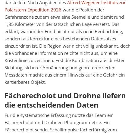
darstellen. Nach Angaben des
Alfred-Wegener-Instituts zur
Polarstern-Expedition 2026
war die Position der
Gefahrenzone zudem etwa eine Seemeile und damit rund
1,85 Kilometer von der tatsächlichen Lage versetzt. Das
erklärt, warum der Fund nicht nur als neue Beobachtung,
sondern als Korrektur eines bestehenden Datensatzes
einzuordnen ist. Die Region war nicht völlig unbekannt, doch
die vorhandene Information reichte nicht aus, um eine
Küstenlinie zu zeichnen. Erst die Kombination aus direkter
Sichtung, sicherer Annäherung und georeferenzierten
Messdaten machte aus einem Hinweis auf eine Gefahr ein
kartierbares Objekt.
Fächerecholot und Drohne liefern
die entscheidenden Daten
Für die systematische Erfassung nutzte das Team ein
Fächerecholot und Drohnen-Photogrammetrie. Ein
Fächerecholot sendet Schallimpulse fächerförmig zum