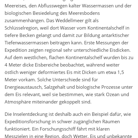
Meereises, den Abflusswegen kalter Wassermassen und der
biologischen Besiedelung des Meeresbodens
zusammenhängen. Das Weddellmeer gilt als
Schlüsselregion, weil dort Wasser vom Kontinentalschelf in
tiefere Becken gelangt und damit zur Bildung antarktischer
Tiefenwassermassen beitragen kann. Erste Messungen der
Expedition zeigten regional sehr unterschiedliche Eisdicken.
Auf dem westlichen, flachen Kontinentalschelf wurden bis zu
4 Meter dicke Eisbereiche beobachtet, während weiter
östlich weniger deformiertes Eis mit Dicken um etwa 1,5
Meter vorkam. Solche Unterschiede sind für
Energieaustausch, Salzgehalt und biologische Prozesse unter
dem Eis relevant, weil sie bestimmen, wie stark Ozean und
Atmosphäre miteinander gekoppelt sind.
Die Inselentdeckung ist deshalb auch ein Beispiel dafür, wie
Expeditionsforschung in schwer zugänglichen Räumen
funktioniert. Ein Forschungsschiff fährt mit klaren
Messzielen in eine Region, doch Wetter, Eis und unbekannte