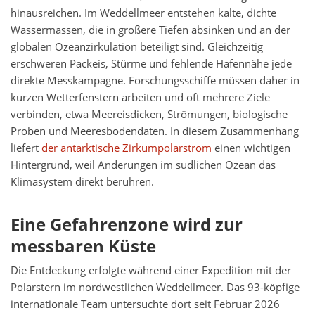
hinausreichen. Im Weddellmeer entstehen kalte, dichte
Wassermassen, die in größere Tiefen absinken und an der
globalen Ozeanzirkulation beteiligt sind. Gleichzeitig
erschweren Packeis, Stürme und fehlende Hafennähe jede
direkte Messkampagne. Forschungsschiffe müssen daher in
kurzen Wetterfenstern arbeiten und oft mehrere Ziele
verbinden, etwa Meereisdicken, Strömungen, biologische
Proben und Meeresbodendaten. In diesem Zusammenhang
liefert
der antarktische Zirkumpolarstrom
einen wichtigen
Hintergrund, weil Änderungen im südlichen Ozean das
Klimasystem direkt berühren.
Eine Gefahrenzone wird zur
messbaren Küste
Die Entdeckung erfolgte während einer Expedition mit der
Polarstern im nordwestlichen Weddellmeer. Das 93-köpfige
internationale Team untersuchte dort seit Februar 2026