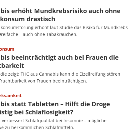
bis erhöht Mundkrebsrisiko auch ohne
konsum drastisch
konsumstörung erhöht laut Studie das Risiko für Mundkrebs
reifache – auch ohne Tabakrauchen.
konsum
bis beeinträchtigt auch bei Frauen die
tbarkeit
die zeigt: THC aus Cannabis kann die Eizellreifung stören
Fruchtbarkeit von Frauen beeinträchtigen.
rksamkeit
is statt Tabletten – Hilft die Droge
istig bei Schlaflosigkeit?
 verbessert Schlafqualität bei Insomnie – mögliche
ive zu herkömmlichen Schlafmitteln.