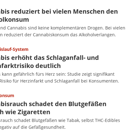
bis reduziert bei vielen Menschen den
olkonsum
und Cannabis sind keine komplementären Drogen. Bei vielen
 reduziert der Cannabiskonsum das Alkoholverlangen.
islauf-System
bis erhöht das Schlaganfall- und
farktrisiko deutlich
kann gefährlich fürs Herz sein: Studie zeigt signifikant
Risiko für Herzinfarkt und Schlaganfall bei Konsumenten.
konsum
bisrauch schadet den Blutgefäßen
h wie Zigaretten
rauch schadet Blutgefäßen wie Tabak, selbst THC-Edibles
egativ auf die Gefäßgesundheit.