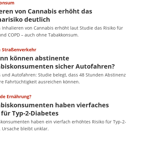
konsum
ieren von Cannabis erhöht das
arisiko deutlich
 Inhalieren von Cannabis erhöht laut Studie das Risiko für
und COPD – auch ohne Tabakkonsum.
m Straßenverkehr
nn können abstinente
biskonsumenten sicher Autofahren?
 und Autofahren: Studie belegt, dass 48 Stunden Abstinenz
ere Fahrtüchtigkeit ausreichen können.
de Ernährung?
biskonsumenten haben vierfaches
 für Typ-2-Diabetes
konsumenten haben ein vierfach erhöhtes Risiko für Typ-2-
 Ursache bleibt unklar.