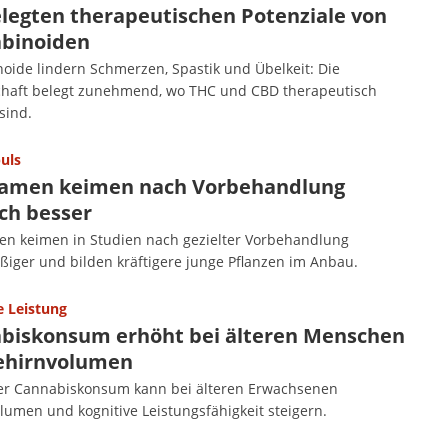
elegten therapeutischen Potenziale von
binoiden
oide lindern Schmerzen, Spastik und Übelkeit: Die
haft belegt zunehmend, wo THC und CBD therapeutisch
sind.
uls
amen keimen nach Vorbehandlung
ich besser
n keimen in Studien nach gezielter Vorbehandlung
ßiger und bilden kräftigere junge Pflanzen im Anbau.
e Leistung
biskonsum erhöht bei älteren Menschen
ehirnvolumen
r Cannabiskonsum kann bei älteren Erwachsenen
lumen und kognitive Leistungsfähigkeit steigern.