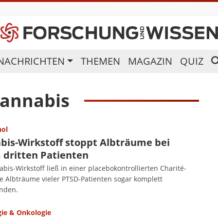
NACHRICHTEN
THEMEN
MAGAZIN
QUIZ
annabis
nol
bis-Wirkstoff stoppt Albträume bei
 dritten Patienten
bis-Wirkstoff ließ in einer placebokontrollierten Charité-
ie Albträume vieler PTSD-Patienten sogar komplett
nden.
ie & Onkologie