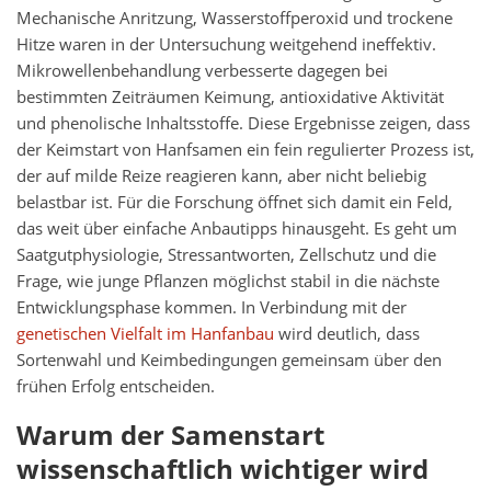
Mechanische Anritzung, Wasserstoffperoxid und trockene
Hitze waren in der Untersuchung weitgehend ineffektiv.
Mikrowellenbehandlung verbesserte dagegen bei
bestimmten Zeiträumen Keimung, antioxidative Aktivität
und phenolische Inhaltsstoffe. Diese Ergebnisse zeigen, dass
der Keimstart von Hanfsamen ein fein regulierter Prozess ist,
der auf milde Reize reagieren kann, aber nicht beliebig
belastbar ist. Für die Forschung öffnet sich damit ein Feld,
das weit über einfache Anbautipps hinausgeht. Es geht um
Saatgutphysiologie, Stressantworten, Zellschutz und die
Frage, wie junge Pflanzen möglichst stabil in die nächste
Entwicklungsphase kommen. In Verbindung mit der
genetischen Vielfalt im Hanfanbau
wird deutlich, dass
Sortenwahl und Keimbedingungen gemeinsam über den
frühen Erfolg entscheiden.
Warum der Samenstart
wissenschaftlich wichtiger wird