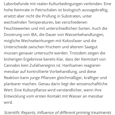
Laborbefunde mit realen Kulturbedingungen verbinden. Eine
hohe Keimrate in Petrischalen ist biologisch aussagekräftig,
ersetzt aber nicht die Prüfung in Substraten, unter
wechselnden Temperaturen, bei verschiedenen
Feuchtewerten und mit unterschiedlichen Sorten. Auch die
Dosierung von IBA, die Dauer von Wasserbehandlungen,
mögliche Wechselwirkungen mit Kokosfaser und die
Unterschiede zwischen frischem und älterem Saatgut
müssen genauer untersucht werden. Trotzdem zeigen die
bisherigen Ergebnisse bereits klar, dass der Keimstart von
Cannabis kein Zufallsereignis ist. Hanfsamen reagieren
messbar auf kontrollierte Vorbehandlung, und diese
Reaktion kann junge Pflanzen gleichmäßiger, kräftiger und
planbarer machen. Genau darin liegt der wissenschaftliche
Wert: Eine Kulturpflanze wird verständlicher, wenn ihre
Entwicklung vom ersten Kontakt mit Wasser an messbar
wird.
Scientific Reports, Influence of different priming treatments