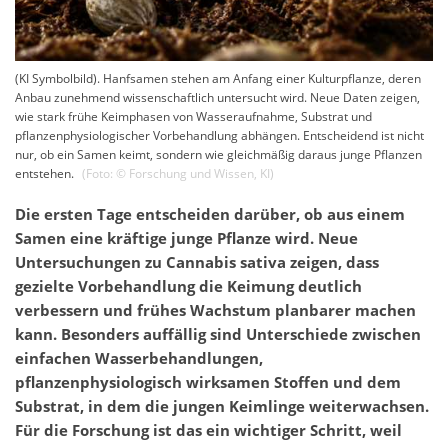
(KI Symbolbild). Hanfsamen stehen am Anfang einer Kulturpflanze, deren
Anbau zunehmend wissenschaftlich untersucht wird. Neue Daten zeigen,
wie stark frühe Keimphasen von Wasseraufnahme, Substrat und
pflanzenphysiologischer Vorbehandlung abhängen. Entscheidend ist nicht
nur, ob ein Samen keimt, sondern wie gleichmäßig daraus junge Pflanzen
entstehen.
(Foto: ©
Forschung und Wissen
,
KI
)
Die ersten Tage entscheiden darüber, ob aus einem
Samen eine kräftige junge Pflanze wird. Neue
Untersuchungen zu Cannabis sativa zeigen, dass
gezielte Vorbehandlung die Keimung deutlich
verbessern und frühes Wachstum planbarer machen
kann. Besonders auffällig sind Unterschiede zwischen
einfachen Wasserbehandlungen,
pflanzenphysiologisch wirksamen Stoffen und dem
Substrat, in dem die jungen Keimlinge weiterwachsen.
Für die Forschung ist das ein wichtiger Schritt, weil