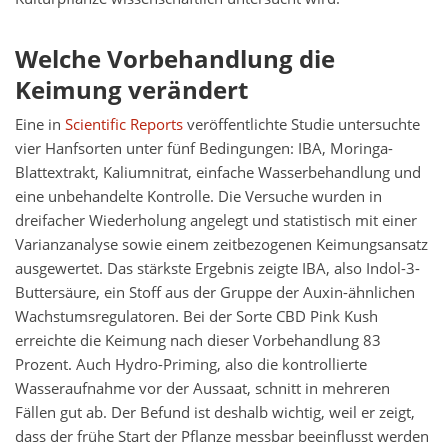
Welche Vorbehandlung die
Keimung verändert
Eine in
Scientific Reports
veröffentlichte Studie untersuchte
vier Hanfsorten unter fünf Bedingungen: IBA, Moringa-
Blattextrakt, Kaliumnitrat, einfache Wasserbehandlung und
eine unbehandelte Kontrolle. Die Versuche wurden in
dreifacher Wiederholung angelegt und statistisch mit einer
Varianzanalyse sowie einem zeitbezogenen Keimungsansatz
ausgewertet. Das stärkste Ergebnis zeigte IBA, also Indol-3-
Buttersäure, ein Stoff aus der Gruppe der Auxin-ähnlichen
Wachstumsregulatoren. Bei der Sorte CBD Pink Kush
erreichte die Keimung nach dieser Vorbehandlung 83
Prozent. Auch Hydro-Priming, also die kontrollierte
Wasseraufnahme vor der Aussaat, schnitt in mehreren
Fällen gut ab. Der Befund ist deshalb wichtig, weil er zeigt,
dass der frühe Start der Pflanze messbar beeinflusst werden