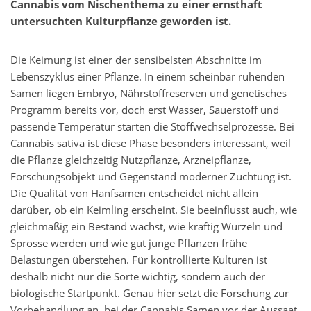
Cannabis vom Nischenthema zu einer ernsthaft
untersuchten Kulturpflanze geworden ist.
Die Keimung ist einer der sensibelsten Abschnitte im
Lebenszyklus einer Pflanze. In einem scheinbar ruhenden
Samen liegen Embryo, Nährstoffreserven und genetisches
Programm bereits vor, doch erst Wasser, Sauerstoff und
passende Temperatur starten die Stoffwechselprozesse. Bei
Cannabis sativa ist diese Phase besonders interessant, weil
die Pflanze gleichzeitig Nutzpflanze, Arzneipflanze,
Forschungsobjekt und Gegenstand moderner Züchtung ist.
Die Qualität von Hanfsamen entscheidet nicht allein
darüber, ob ein Keimling erscheint. Sie beeinflusst auch, wie
gleichmäßig ein Bestand wächst, wie kräftig Wurzeln und
Sprosse werden und wie gut junge Pflanzen frühe
Belastungen überstehen. Für kontrollierte Kulturen ist
deshalb nicht nur die Sorte wichtig, sondern auch der
biologische Startpunkt. Genau hier setzt die Forschung zur
Vorbehandlung an, bei der Cannabis Samen vor der Aussaat