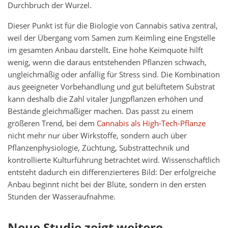
Durchbruch der Wurzel.
Dieser Punkt ist für die Biologie von Cannabis sativa zentral,
weil der Übergang vom Samen zum Keimling eine Engstelle
im gesamten Anbau darstellt. Eine hohe Keimquote hilft
wenig, wenn die daraus entstehenden Pflanzen schwach,
ungleichmäßig oder anfällig für Stress sind. Die Kombination
aus geeigneter Vorbehandlung und gut belüftetem Substrat
kann deshalb die Zahl vitaler Jungpflanzen erhöhen und
Bestände gleichmäßiger machen. Das passt zu einem
größeren Trend, bei dem
Cannabis als High-Tech-Pflanze
nicht mehr nur über Wirkstoffe, sondern auch über
Pflanzenphysiologie, Züchtung, Substrattechnik und
kontrollierte Kulturführung betrachtet wird. Wissenschaftlich
entsteht dadurch ein differenzierteres Bild: Der erfolgreiche
Anbau beginnt nicht bei der Blüte, sondern in den ersten
Stunden der Wasseraufnahme.
Neue Studie zeigt weitere