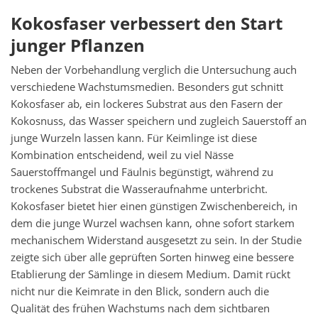
Kokosfaser verbessert den Start
junger Pflanzen
Neben der Vorbehandlung verglich die Untersuchung auch
verschiedene Wachstumsmedien. Besonders gut schnitt
Kokosfaser ab, ein lockeres Substrat aus den Fasern der
Kokosnuss, das Wasser speichern und zugleich Sauerstoff an
junge Wurzeln lassen kann. Für Keimlinge ist diese
Kombination entscheidend, weil zu viel Nässe
Sauerstoffmangel und Fäulnis begünstigt, während zu
trockenes Substrat die Wasseraufnahme unterbricht.
Kokosfaser bietet hier einen günstigen Zwischenbereich, in
dem die junge Wurzel wachsen kann, ohne sofort starkem
mechanischem Widerstand ausgesetzt zu sein. In der Studie
zeigte sich über alle geprüften Sorten hinweg eine bessere
Etablierung der Sämlinge in diesem Medium. Damit rückt
nicht nur die Keimrate in den Blick, sondern auch die
Qualität des frühen Wachstums nach dem sichtbaren