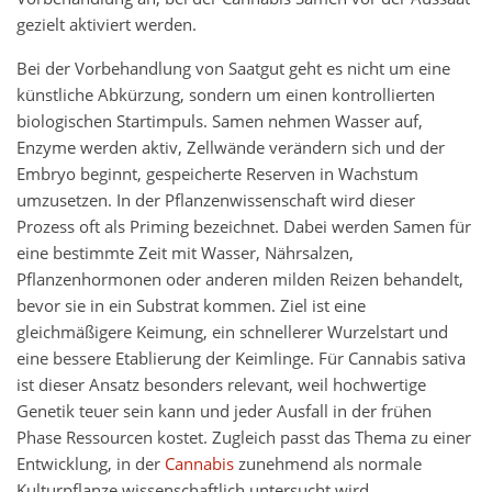
gezielt aktiviert werden.
Bei der Vorbehandlung von Saatgut geht es nicht um eine
künstliche Abkürzung, sondern um einen kontrollierten
biologischen Startimpuls. Samen nehmen Wasser auf,
Enzyme werden aktiv, Zellwände verändern sich und der
Embryo beginnt, gespeicherte Reserven in Wachstum
umzusetzen. In der Pflanzenwissenschaft wird dieser
Prozess oft als Priming bezeichnet. Dabei werden Samen für
eine bestimmte Zeit mit Wasser, Nährsalzen,
Pflanzenhormonen oder anderen milden Reizen behandelt,
bevor sie in ein Substrat kommen. Ziel ist eine
gleichmäßigere Keimung, ein schnellerer Wurzelstart und
eine bessere Etablierung der Keimlinge. Für Cannabis sativa
ist dieser Ansatz besonders relevant, weil hochwertige
Genetik teuer sein kann und jeder Ausfall in der frühen
Phase Ressourcen kostet. Zugleich passt das Thema zu einer
Entwicklung, in der
Cannabis
zunehmend als normale
Kulturpflanze wissenschaftlich untersucht wird.