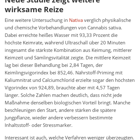
wirksame Reize
Eine weitere Untersuchung in
Nativa
verglich physikalische
und chemische Vorbehandlungen von Cannabis sativa.
Dabei erreichte heißes Wasser mit 93,33 Prozent die
höchste Keimrate, während Ultraschall über 20 Minuten
insgesamt die stärkste Kombination aus Keimung, mittlerer
Keimzeit und Sämlingsvitalität zeigte. Die mittlere Keimzeit
lag bei dieser Behandlung bei 2,84 Tagen, der
Keimlingsvigorindex bei 852,46. Nährstoff-Priming mit
Kaliumnitrat und Calciumchlorid erzielte sogar den höchsten
Vigorindex von 924,89, brauchte aber mit 4,57 Tagen
länger. Solche Zahlen machen deutlich, dass nicht jede
Maßnahme denselben biologischen Vorteil bringt. Manche
beschleunigen den Start, andere stärken die spätere
Jungpflanze, wieder andere verbessern bestimmte
Inhaltsstoff- oder Stressmarker.
Interessant ist auch, welche Verfahren weniger überzeugten.