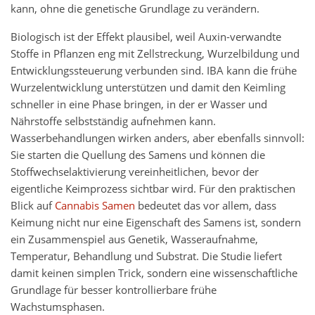
kann, ohne die genetische Grundlage zu verändern.
Biologisch ist der Effekt plausibel, weil Auxin-verwandte
Stoffe in Pflanzen eng mit Zellstreckung, Wurzelbildung und
Entwicklungssteuerung verbunden sind. IBA kann die frühe
Wurzelentwicklung unterstützen und damit den Keimling
schneller in eine Phase bringen, in der er Wasser und
Nährstoffe selbstständig aufnehmen kann.
Wasserbehandlungen wirken anders, aber ebenfalls sinnvoll:
Sie starten die Quellung des Samens und können die
Stoffwechselaktivierung vereinheitlichen, bevor der
eigentliche Keimprozess sichtbar wird. Für den praktischen
Blick auf
Cannabis Samen
bedeutet das vor allem, dass
Keimung nicht nur eine Eigenschaft des Samens ist, sondern
ein Zusammenspiel aus Genetik, Wasseraufnahme,
Temperatur, Behandlung und Substrat. Die Studie liefert
damit keinen simplen Trick, sondern eine wissenschaftliche
Grundlage für besser kontrollierbare frühe
Wachstumsphasen.