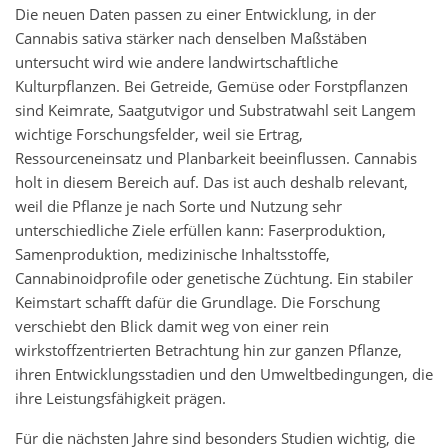
Die neuen Daten passen zu einer Entwicklung, in der
Cannabis sativa stärker nach denselben Maßstäben
untersucht wird wie andere landwirtschaftliche
Kulturpflanzen. Bei Getreide, Gemüse oder Forstpflanzen
sind Keimrate, Saatgutvigor und Substratwahl seit Langem
wichtige Forschungsfelder, weil sie Ertrag,
Ressourceneinsatz und Planbarkeit beeinflussen. Cannabis
holt in diesem Bereich auf. Das ist auch deshalb relevant,
weil die Pflanze je nach Sorte und Nutzung sehr
unterschiedliche Ziele erfüllen kann: Faserproduktion,
Samenproduktion, medizinische Inhaltsstoffe,
Cannabinoidprofile oder genetische Züchtung. Ein stabiler
Keimstart schafft dafür die Grundlage. Die Forschung
verschiebt den Blick damit weg von einer rein
wirkstoffzentrierten Betrachtung hin zur ganzen Pflanze,
ihren Entwicklungsstadien und den Umweltbedingungen, die
ihre Leistungsfähigkeit prägen.
Für die nächsten Jahre sind besonders Studien wichtig, die