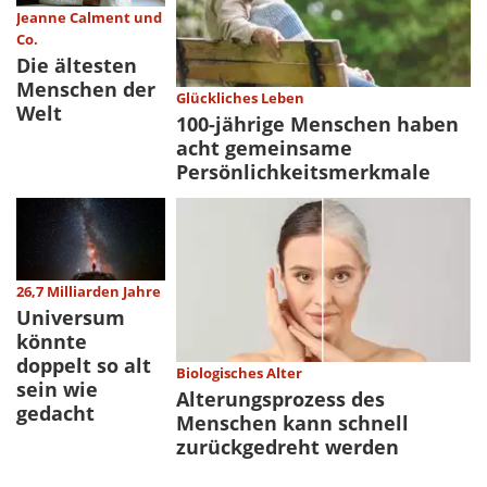
Jeanne Calment und
Co.
Die ältesten
Menschen der
Glückliches Leben
Welt
100-jährige Menschen haben
acht gemeinsame
Persönlichkeitsmerkmale
26,7 Milliarden Jahre
Universum
könnte
doppelt so alt
Biologisches Alter
sein wie
Alterungsprozess des
gedacht
Menschen kann schnell
zurückgedreht werden