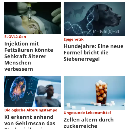
ELOVL2-Gen
Epigenetik
Injektion mit
Hundejahre: Eine neue
Fettsäuren könnte
Formel bricht die
Sehkraft älterer
Siebenerregel
Menschen
verbessern
Biologische Alterungstempo
Ungesunde Lebensmittel
KI erkennt anhand
Zellen altern durch
von Gehirnscan das
zuckerreiche