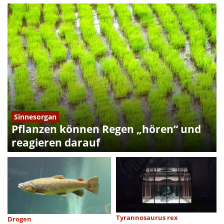
Sinnesorgan
Pflanzen können Regen „hören“ und
reagieren darauf
Tyrannosaurus rex
Drogen