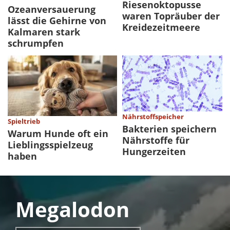
Riesenoktopusse
Ozeanversauerung
waren Topräuber der
lässt die Gehirne von
Kreidezeitmeere
Kalmaren stark
schrumpfen
Nährstoffspeicher
Spieltrieb
Bakterien speichern
Warum Hunde oft ein
Nährstoffe für
Lieblingsspielzeug
Hungerzeiten
haben
Megalodon