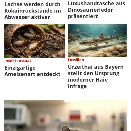
Luxushandtasche aus
Lachse werden durch
Dinosaurierleder
Kokainrückstände im
präsentiert
Abwasser aktiver
Fossilien
Insektenstaat
Urzeithai aus Bayern
Einzigartige
stellt den Ursprung
Ameisenart entdeckt
moderner Haie
infrage