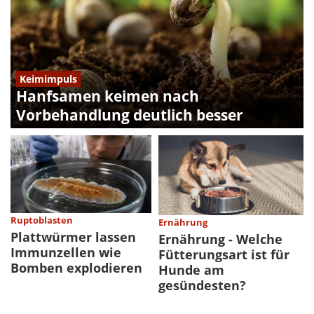
Keimimpuls
Hanfsamen keimen nach
Vorbehandlung deutlich besser
Ruptoblasten
Ernährung
Plattwürmer lassen
Ernährung - Welche
Immunzellen wie
Fütterungsart ist für
Bomben explodieren
Hunde am
gesündesten?