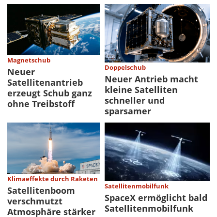
Magnetschub
Doppelschub
Neuer
Neuer Antrieb macht
Satellitenantrieb
kleine Satelliten
erzeugt Schub ganz
schneller und
ohne Treibstoff
sparsamer
Klimaeffekte durch Raketen
Satellitenmobilfunk
Satellitenboom
SpaceX ermöglicht bald
verschmutzt
Satellitenmobilfunk
Atmosphäre stärker