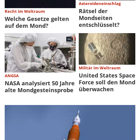
Asteroideneinschlag
Rätsel der
Recht im Weltraum
Mondseiten
Welche Gesetze gelten
entschlüsselt?
auf dem Mond?
Militär im Weltraum
United States Space
ANGSA
Force soll den Mond
NASA analysiert 50 Jahre
überwachen
alte Mondgesteinsprobe