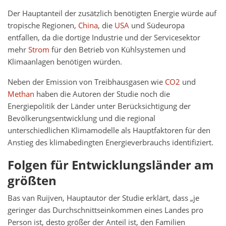
Der Hauptanteil der zusätzlich benötigten Energie würde auf
tropische Regionen,
China
, die
USA
und Südeuropa
entfallen, da die dortige Industrie und der Servicesektor
mehr
Strom
für den Betrieb von Kühlsystemen und
Klimaanlagen benötigen würden.
Neben der Emission von Treibhausgasen wie
CO2
und
Methan
haben die Autoren der Studie noch die
Energiepolitik der Länder unter Berücksichtigung der
Bevölkerungsentwicklung und die regional
unterschiedlichen Klimamodelle als Hauptfaktoren für den
Anstieg des klimabedingten Energieverbrauchs identifiziert.
Folgen für Entwicklungsländer am
größten
Bas van Ruijven, Hauptautor der Studie erklärt, dass „je
geringer das Durchschnittseinkommen eines Landes pro
Person ist, desto größer der Anteil ist, den Familien