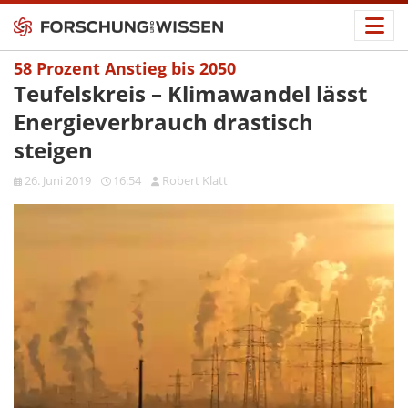
58 Prozent Anstieg bis 2050
Teufelskreis – Klimawandel lässt
Energieverbrauch drastisch
steigen
26. Juni 2019
16:54
Robert Klatt