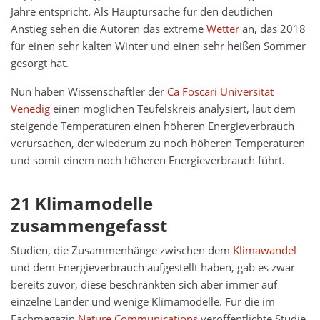
Jahre entspricht. Als Hauptursache für den deutlichen
Anstieg sehen die Autoren das extreme
Wetter
an, das 2018
für einen sehr kalten Winter und einen sehr heißen Sommer
gesorgt hat.
Nun haben Wissenschaftler der
Ca Foscari Universität
Venedig
einen möglichen Teufelskreis analysiert, laut dem
steigende Temperaturen einen höheren Energieverbrauch
verursachen, der wiederum zu noch höheren Temperaturen
und somit einem noch höheren Energieverbrauch führt.
21 Klimamodelle
zusammengefasst
Studien, die Zusammenhänge zwischen dem
Klimawandel
und dem Energieverbrauch aufgestellt haben, gab es zwar
bereits zuvor, diese beschränkten sich aber immer auf
einzelne Länder und wenige Klimamodelle. Für die im
Fachmagazin
Nature Communications
veröffentlichte Studie