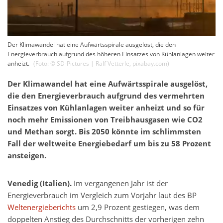
Der Klimawandel hat eine Aufwärtsspirale ausgelöst, die den
Energieverbrauch aufgrund des höheren Einsatzes von Kühlanlagen weiter
anheizt.
(Foto: ©
SD-Pictures | Ralf Vetterle
,
pixabay.com
)
Der Klimawandel hat eine Aufwärtsspirale ausgelöst,
die den Energieverbrauch aufgrund des vermehrten
Einsatzes von Kühlanlagen weiter anheizt und so für
noch mehr Emissionen von Treibhausgasen wie CO2
und Methan sorgt. Bis 2050 könnte im schlimmsten
Fall der weltweite Energiebedarf um bis zu 58 Prozent
ansteigen.
Venedig (Italien).
Im vergangenen Jahr ist der
Energieverbrauch im Vergleich zum Vorjahr laut des BP
Weltenergieberichts
um 2,9 Prozent gestiegen, was dem
doppelten Anstieg des Durchschnitts der vorherigen zehn