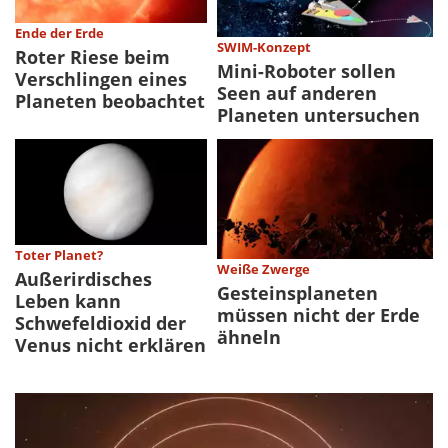
Ende der Erde
SWIM-Konzept
Roter Riese beim
Mini-Roboter sollen
Verschlingen eines
Seen auf anderen
Planeten beobachtet
Planeten untersuchen
Toter Planet?
Weiße Zwerge
Außerirdisches
Gesteinsplaneten
Leben kann
müssen nicht der Erde
Schwefeldioxid der
ähneln
Venus nicht erklären