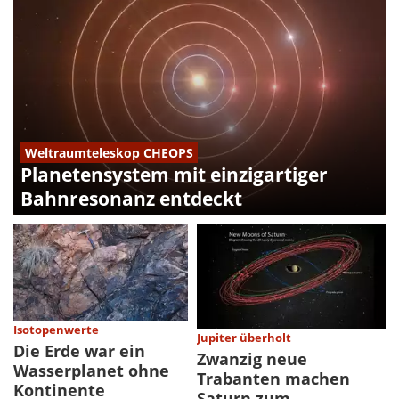
Weltraumteleskop CHEOPS
Planetensystem mit einzigartiger
Bahnresonanz entdeckt
Isotopenwerte
Jupiter überholt
Die Erde war ein
Zwanzig neue
Wasserplanet ohne
Trabanten machen
Kontinente
Saturn zum