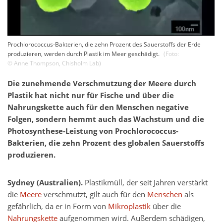
Prochlorococcus-Bakterien, die zehn Prozent des Sauerstoffs der Erde
produzieren, werden durch Plastik im Meer geschädigt.
(Foto:
©
Anne Thompson
,
Chisholm Lab
)
Die zunehmende Verschmutzung der Meere durch
Plastik hat nicht nur für Fische und über die
Nahrungskette auch für den Menschen negative
Folgen, sondern hemmt auch das Wachstum und die
Photosynthese-Leistung von Prochlorococcus-
Bakterien, die zehn Prozent des globalen Sauerstoffs
produzieren.
Sydney (Australien).
Plastikmüll, der seit Jahren verstärkt
die
Meere
verschmutzt, gilt auch für den
Menschen
als
gefährlich, da er in Form von
Mikroplastik
über die
Nahrungskette
aufgenommen wird. Außerdem schädigen,