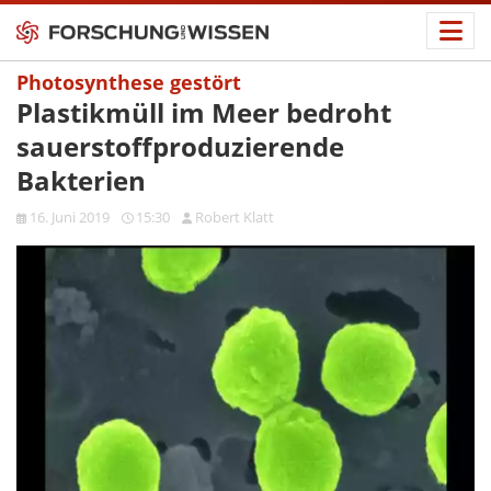
Photosynthese gestört
Plastikmüll im Meer bedroht
sauerstoffproduzierende
Bakterien
16. Juni 2019
15:30
Robert Klatt