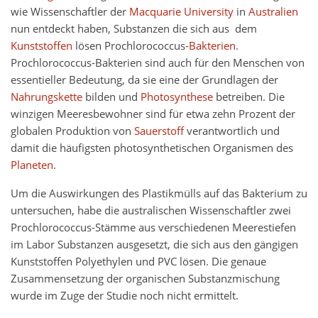
wie Wissenschaftler der
Macquarie University
in
Australien
nun entdeckt haben, Substanzen die sich aus dem
Kunststoffen
lösen Prochlorococcus-
Bakterien
.
Prochlorococcus-Bakterien sind auch für den Menschen von
essentieller Bedeutung, da sie eine der Grundlagen der
Nahrungskette
bilden und
Photosynthese
betreiben. Die
winzigen Meeresbewohner sind für etwa zehn Prozent der
globalen Produktion von
Sauerstoff
verantwortlich und
damit die häufigsten photosynthetischen Organismen des
Planeten
.
Um die Auswirkungen des Plastikmülls auf das Bakterium zu
untersuchen, habe die australischen Wissenschaftler zwei
Prochlorococcus-Stämme aus verschiedenen Meerestiefen
im Labor Substanzen ausgesetzt, die sich aus den gängigen
Kunststoffen Polyethylen und PVC lösen. Die genaue
Zusammensetzung der organischen Substanzmischung
wurde im Zuge der Studie noch nicht ermittelt.