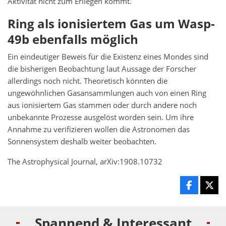
Aktivität nicht zum Erliegen kommt.
Ring als ionisiertem Gas um Wasp-
49b ebenfalls möglich
Ein eindeutiger Beweis für die Existenz eines Mondes sind
die bisherigen Beobachtung laut Aussage der Forscher
allerdings noch nicht. Theoretisch könnten die
ungewöhnlichen Gasansammlungen auch von einen Ring
aus ionisiertem Gas stammen oder durch andere noch
unbekannte Prozesse ausgelöst worden sein. Um ihre
Annahme zu verifizieren wollen die Astronomen das
Sonnensystem deshalb weiter beobachten.
The Astrophysical Journal, arXiv:1908.10732
Spannend & Interessant