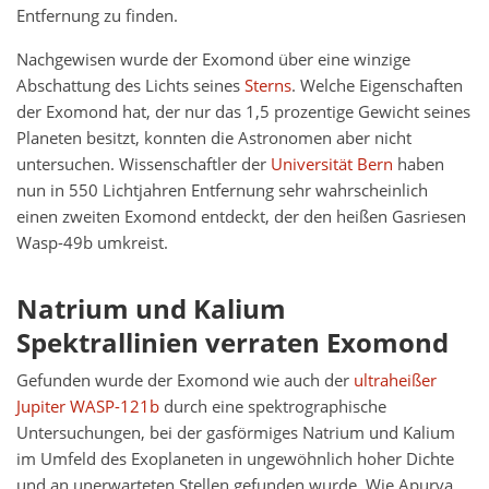
Entfernung zu finden.
Nachgewisen wurde der Exomond über eine winzige
Abschattung des Lichts seines
Sterns
. Welche Eigenschaften
der Exomond hat, der nur das 1,5 prozentige Gewicht seines
Planeten besitzt, konnten die Astronomen aber nicht
untersuchen. Wissenschaftler der
Universität Bern
haben
nun in 550 Lichtjahren Entfernung sehr wahrscheinlich
einen zweiten Exomond entdeckt, der den heißen Gasriesen
Wasp-49b umkreist.
Natrium und Kalium
Spektrallinien verraten Exomond
Gefunden wurde der Exomond wie auch der
ultraheißer
Jupiter WASP-121b
durch eine spektrographische
Untersuchungen, bei der gasförmiges Natrium und Kalium
im Umfeld des Exoplaneten in ungewöhnlich hoher Dichte
und an unerwarteten Stellen gefunden wurde. Wie Apurva