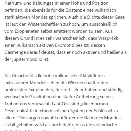
Natrium- und Kaliumgas in einer Höhe und Position
befinden, die ebenfalls für die Existenz eines vulkanisch
stark aktiven Mondes sprichen. Auch die Dichte dieser Gase
ist laut den Wissenschaftlern zu hoch, um ausschließlich
vom Exoplaneten selbst emittiert worden zu sein. Aus
diesem Grund ist es sehr wahrscheinlich, dass Wasp-49b
einen vulkanisch aktiven Exomond besitzt, dessen
Gasmenge darauf deutet, dass er noch aktiver und heißer als
der Jupitermond Io ist.
Als Ursache für die hohe vulkanische Aktivität des
extrasolarer Mondes sehen die Wissenschaftler den
umkreisten Exoplaneten, der mit seiner hohen und ständig
wechselnde Gravitation eine starke Aufheizung seines
Trabantens verursacht. Laut Oza sind „die enormen
Gezeitenkräfte in einem solchen System der Schlüssel zu
allem.“ Sie sorgen sowohl dafür der die Bahn des Mondes
stabil gehalten wird als auch dafür, dass die vulkanische