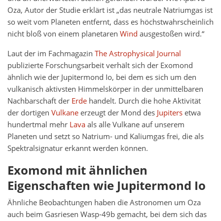
Oza, Autor der Studie erklärt ist „das neutrale Natriumgas ist
so weit vom Planeten entfernt, dass es höchstwahrscheinlich
nicht bloß von einem planetaren
Wind
ausgestoßen wird.“
Laut der im Fachmagazin
The Astrophysical Journal
publizierte Forschungsarbeit verhält sich der Exomond
ähnlich wie der Jupitermond Io, bei dem es sich um den
vulkanisch aktivsten Himmelskörper in der unmittelbaren
Nachbarschaft der
Erde
handelt. Durch die hohe Aktivität
der dortigen
Vulkane
erzeugt der Mond des
Jupiters
etwa
hundertmal mehr
Lava
als alle Vulkane auf unserem
Planeten und setzt so Natrium- und Kaliumgas frei, die als
Spektralsignatur erkannt werden können.
Exomond mit ähnlichen
Eigenschaften wie Jupitermond Io
Ähnliche Beobachtungen haben die Astronomen um Oza
auch beim Gasriesen Wasp-49b gemacht, bei dem sich das