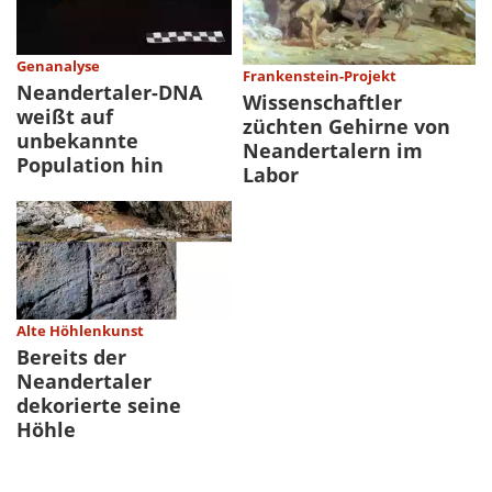
Genanalyse
Frankenstein-Projekt
Neandertaler-DNA
Wissenschaftler
weißt auf
züchten Gehirne von
unbekannte
Neandertalern im
Population hin
Labor
Alte Höhlenkunst
Bereits der
Neandertaler
dekorierte seine
Höhle