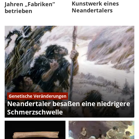
Kunstwerk eines
Jahren „Fabriken“
Neandertalers
betrieben
Genetische Veränderungen
Neandertaler besaßen eine niedrigere
Schmerzschwelle