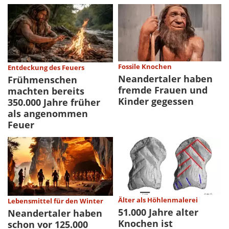
Fossile Knochen
Entdeckung des Feuers
Neandertaler haben
Frühmenschen
fremde Frauen und
machten bereits
Kinder gegessen
350.000 Jahre früher
als angenommen
Feuer
Älter als Höhlenmalerei
Lebensmittel für den Winter
51.000 Jahre alter
Neandertaler haben
Knochen ist
schon vor 125.000