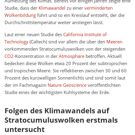
Aufheizung des Klimas. Bereits vor einigen Jahren zeigte eine
Studie, dass der
Klimawandel
zu einer
verminderten
Wolkenbildung
führt und so ein Kreislauf entsteht, der die
Durchschnittstemperatur weiter ansteigen lässt.
Laut einer neuen Studie des
California Institute of
Technology
(Caltech) sind vor allem die über den
Meeren
vorkommenden Stratocumuluswolken von der steigenden
CO2
-Konzentration in der
Atmosphäre
betroffen. Aktuell
bedecken diese Wolken etwa 20 Prozent der subtropischen
und tropischen Meere. Sie reflektieren zwischen 30 und 60
Prozent des kurzwelligen Sonnenlichts und sind somit laut
der im Fachmagazin
Nature Geoscience
veröffentlichten
Studie eines der wichtigsten Kühlsysteme der Erde.
Folgen des Klimawandels auf
Stratocumuluswolken erstmals
untersucht