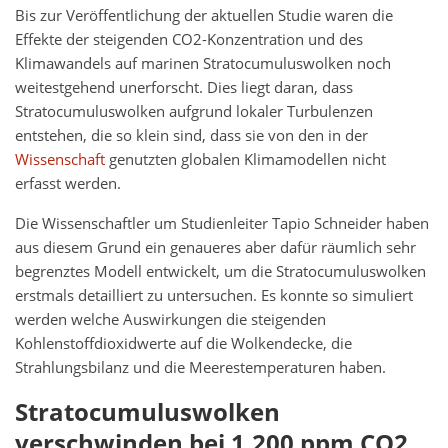
Bis zur Veröffentlichung der aktuellen Studie waren die
Effekte der steigenden CO2-Konzentration und des
Klimawandels auf marinen Stratocumuluswolken noch
weitestgehend unerforscht. Dies liegt daran, dass
Stratocumuluswolken aufgrund lokaler Turbulenzen
entstehen, die so klein sind, dass sie von den in der
Wissenschaft
genutzten globalen Klimamodellen nicht
erfasst werden.
Die Wissenschaftler um Studienleiter Tapio Schneider haben
aus diesem Grund ein genaueres aber dafür räumlich sehr
begrenztes Modell entwickelt, um die Stratocumuluswolken
erstmals detailliert zu untersuchen. Es konnte so simuliert
werden welche Auswirkungen die steigenden
Kohlenstoffdioxidwerte auf die Wolkendecke, die
Strahlungsbilanz und die Meerestemperaturen haben.
Stratocumuluswolken
verschwinden bei 1.200 ppm CO2