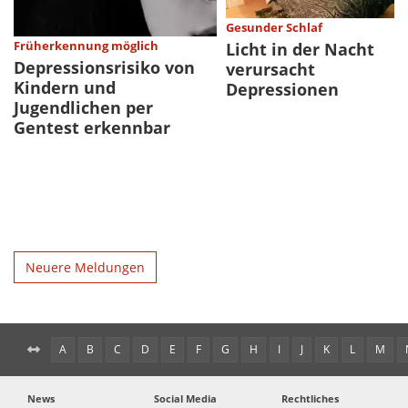
Gesunder Schlaf
Früherkennung möglich
Licht in der Nacht
Depressionsrisiko von
verursacht
Kindern und
Depressionen
Jugendlichen per
Gentest erkennbar
Neuere Meldungen
A
B
C
D
E
F
G
H
I
J
K
L
M
News
Social Media
Rechtliches