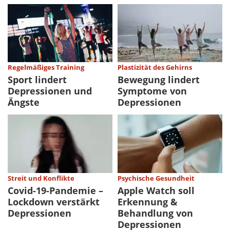
Regelmäßiges Training
Plastizität des Gehirns
Sport lindert
Bewegung lindert
Depressionen und
Symptome von
Ängste
Depressionen
Streit und Konflikte
Psychische Gesundheit
Covid-19-Pandemie –
Apple Watch soll
Lockdown verstärkt
Erkennung &
Depressionen
Behandlung von
Depressionen