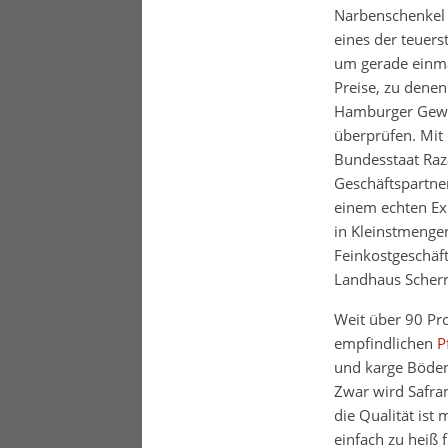
Narbenschenkel a
eines der teuers
um gerade einma
Preise, zu denen
Hamburger Gewür
überprüfen. Mi
Bundesstaat Raza
Geschäftspartner
einem echten Exp
in Kleinstmenge
Feinkostgeschäf
Landhaus Scherr
Weit über 90 Pr
empfindlichen
P
und karge Böden
Zwar wird Safra
die Qualität ist
einfach zu heiß