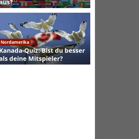
aus?
Nordamerika
Kanada-Quiz: Bist du besser
als deine Mitspieler?