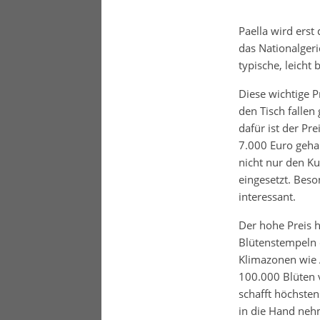
Paella wird erst
das Nationalgeri
typische, leicht
Diese wichtige Pr
den Tisch falle
dafür ist der Pr
7.000 Euro gehan
nicht nur den Ku
eingesetzt. Bes
interessant.
Der hohe Preis 
Blütenstempeln 
Klimazonen wie 
100.000 Blüten 
schafft höchste
in die Hand neh