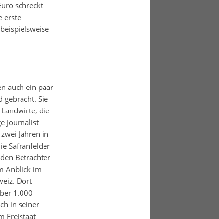
Euro schreckt
e erste
 beispielsweise
n auch ein paar
 gebracht. Sie
 Landwirte, die
 Journalist
zwei Jahren in
ie Safranfelder
 den Betrachter
m Anblick im
weiz. Dort
über 1.000
ch in seiner
m Freistaat