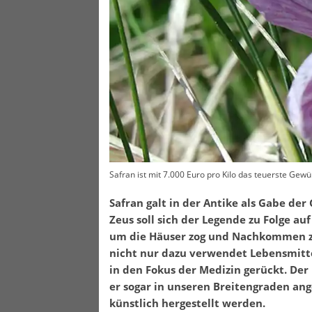
Safran ist mit 7.000 Euro pro Kilo das teuerste Gewü
Safran galt in der Antike als Gabe der
Zeus soll sich der Legende zu Folge au
um die Häuser zog und Nachkommen ze
nicht nur dazu verwendet Lebensmitte
in den Fokus der Medizin gerückt. De
er sogar in unseren Breitengraden ang
künstlich hergestellt werden.