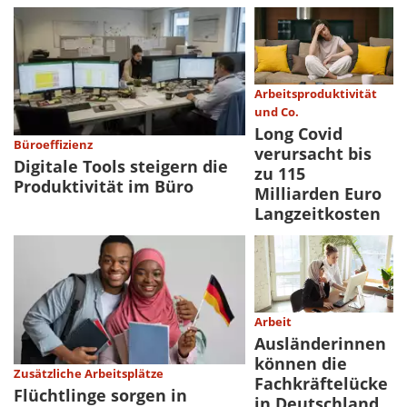
Arbeitsproduktivität
und Co.
Long Covid
Büroeffizienz
verursacht bis
Digitale Tools steigern die
zu 115
Produktivität im Büro
Milliarden Euro
Langzeitkosten
Arbeit
Ausländerinnen
können die
Zusätzliche Arbeitsplätze
Fachkräftelücke
Flüchtlinge sorgen in
in Deutschland