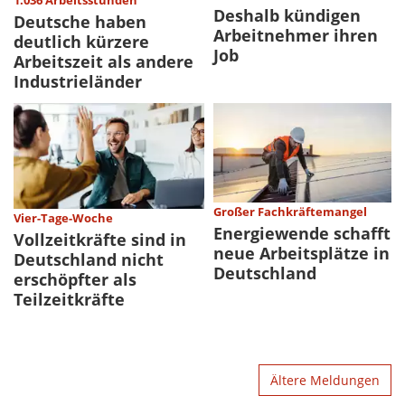
1.036 Arbeitsstunden
Deshalb kündigen
Deutsche haben
Arbeitnehmer ihren
deutlich kürzere
Job
Arbeitszeit als andere
Industrieländer
Großer Fachkräftemangel
Vier-Tage-Woche
Energiewende schafft
Vollzeitkräfte sind in
neue Arbeitsplätze in
Deutschland nicht
Deutschland
erschöpfter als
Teilzeitkräfte
Ältere Meldungen