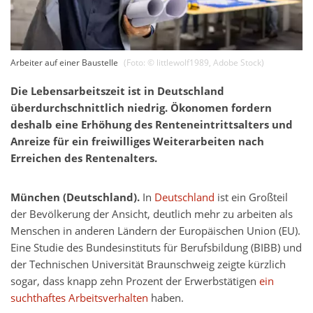
Arbeiter auf einer Baustelle
(Foto: ©
littlewolf1989
,
Adobe Stock
)
Die Lebensarbeitszeit ist in Deutschland
überdurchschnittlich niedrig. Ökonomen fordern
deshalb eine Erhöhung des Renteneintrittsalters und
Anreize für ein freiwilliges Weiterarbeiten nach
Erreichen des Rentenalters.
München (Deutschland).
In
Deutschland
ist ein Großteil
der Bevölkerung der Ansicht, deutlich mehr zu arbeiten als
Menschen in anderen Ländern der Europäischen Union (EU).
Eine Studie des Bundesinstituts für Berufsbildung (BIBB) und
der Technischen Universität Braunschweig zeigte kürzlich
sogar, dass knapp zehn Prozent der Erwerbstätigen
ein
suchthaftes Arbeitsverhalten
haben.