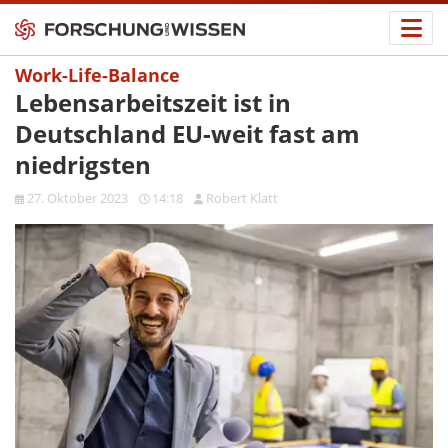
Work-Life-Balance
Lebensarbeitszeit ist in
Deutschland EU-weit fast am
niedrigsten
27. Oktober 2023
14:18
Robert Klatt