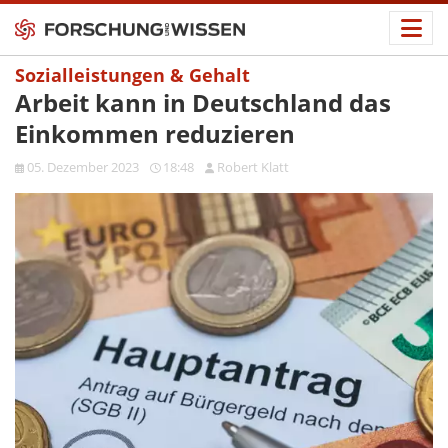
Sozialleistungen & Gehalt
Arbeit kann in Deutschland das
Einkommen reduzieren
05. Dezember 2023
18:48
Robert Klatt