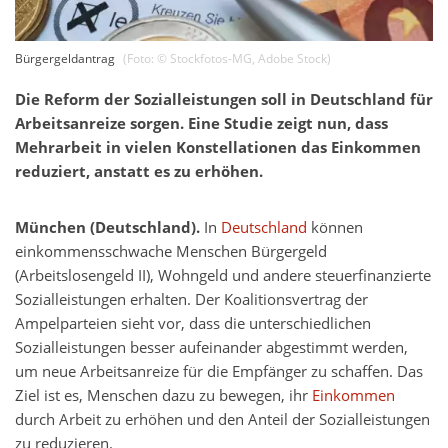
Bürgergeldantrag
(Foto: ©
Stockfotos-MG
,
Adobe Stock
)
Die Reform der Sozialleistungen soll in Deutschland für
Arbeitsanreize sorgen. Eine Studie zeigt nun, dass
Mehrarbeit in vielen Konstellationen das Einkommen
reduziert, anstatt es zu erhöhen.
München (Deutschland).
In
Deutschland
können
einkommensschwache Menschen Bürgergeld
(Arbeitslosengeld II), Wohngeld und andere steuerfinanzierte
Sozialleistungen erhalten. Der Koalitionsvertrag der
Ampelparteien sieht vor, dass die unterschiedlichen
Sozialleistungen besser aufeinander abgestimmt werden,
um neue Arbeitsanreize für die Empfänger zu schaffen. Das
Ziel ist es, Menschen dazu zu bewegen, ihr
Einkommen
durch Arbeit zu erhöhen und den Anteil der Sozialleistungen
zu reduzieren.