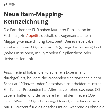
gering.
Neue Item-Mapping-
Kennzeichnung
Die Forscher der EUR haben laut ihrer Publikation im
Fachmagazin
Appetite
deshalb die sogenannate Item-
Mapping-Kennzeichnung konzipiert. Dieses neue Label
kombiniert eine CO₂-Skala von A (geringe Emissionen) bis E
(hohe Emissionen) mit Symbolen für pflanzliche oder
tierische Herkunft.
Anschließend haben die Forscher ein Experiment
durchgeführt, bei dem die Probanden sich zwischen einem
Snack auf Pflanzen- oder Fleischbasis entscheiden mussten.
Ein Teil der Probanden hat Alternativen ohne das neue CO₂-
Label erhalten und der andere Teil mit dem neuen CO₂-
Label. Wurden CO₂-Labels eingeblendet, entschieden sich
nur 19 Prozent für die tierische Option, während es ohne die