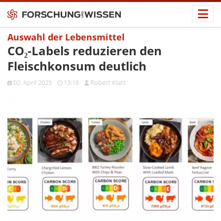
Auswahl der Lebensmittel
CO₂-Labels reduzieren den
Fleischkonsum deutlich
02. April 2025
13:18
Robert Klatt