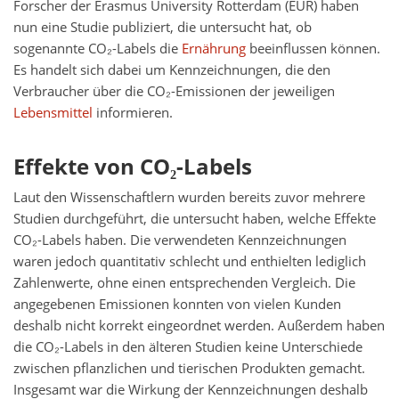
Forscher der Erasmus University Rotterdam (EUR) haben
nun eine Studie publiziert, die untersucht hat, ob
sogenannte CO₂-Labels die
Ernährung
beeinflussen können.
Es handelt sich dabei um Kennzeichnungen, die den
Verbraucher über die CO₂-Emissionen der jeweiligen
Lebensmittel
informieren.
Effekte von CO₂-Labels
Laut den Wissenschaftlern wurden bereits zuvor mehrere
Studien durchgeführt, die untersucht haben, welche Effekte
CO₂-Labels haben. Die verwendeten Kennzeichnungen
waren jedoch quantitativ schlecht und enthielten lediglich
Zahlenwerte, ohne einen entsprechenden Vergleich. Die
angegebenen Emissionen konnten von vielen Kunden
deshalb nicht korrekt eingeordnet werden. Außerdem haben
die CO₂-Labels in den älteren Studien keine Unterschiede
zwischen pflanzlichen und tierischen Produkten gemacht.
Insgesamt war die Wirkung der Kennzeichnungen deshalb