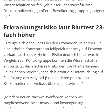
Wissenschaftler prüfen, „ob dieser Laborwert für eine
Risikostratifizierung größerer Bevölkerungsgruppen geeignet
ist.“
Erkrankungsrisiko laut Bluttest 23-
fach höher
Es zeigte sich dabei, dass bei den Probanden, in deren Blut
eine erhöhte Konzentration fehlgefalteter Amyloid-Proteine
vorkam, auch das Alzheimer-Risiko deutlich höher war. Im
Vergleich zur Kontrollgruppe konnten die Wissenschaftler
ein bis zu 23-fach höheres Risiko der Krankheit erkennen.
Laut Hannah Stocker „hat sich hiermit die Untersuchung auf
Fehlfaltung des Amyloid-β den anderen potenziellen
Risikomarkern als weitaus überlegen erwiesen.“
„Mit dem neuen Nachweisverfahren können wir
möglicherweise nicht-invasiv und kostengünstig