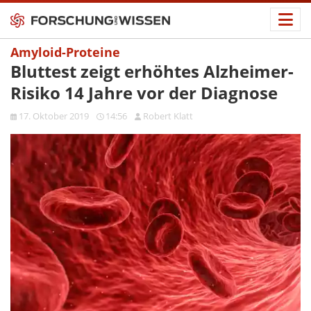
Amyloid-Proteine
Bluttest zeigt erhöhtes Alzheimer-
Risiko 14 Jahre vor der Diagnose
17. Oktober 2019
14:56
Robert Klatt