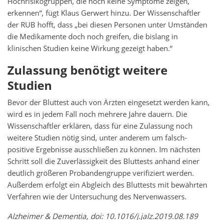
Hochrisikogruppen, die noch keine Symptome zeigen,
erkennen“, fügt Klaus Gerwert hinzu. Der Wissenschaftler
der RUB hofft, dass „bei diesen Personen unter Umständen
die Medikamente doch noch greifen, die bislang in
klinischen Studien keine Wirkung gezeigt haben.“
Zulassung benötigt weitere
Studien
Bevor der Bluttest auch von Ärzten eingesetzt werden kann,
wird es in jedem Fall noch mehrere Jahre dauern. Die
Wissenschaftler erklären, dass für eine Zulassung noch
weitere Studien nötig sind, unter anderem um falsch-
positive Ergebnisse ausschließen zu können. Im nächsten
Schritt soll die Zuverlässigkeit des Bluttests anhand einer
deutlich größeren Probandengruppe verifiziert werden.
Außerdem erfolgt ein Abgleich des Bluttests mit bewährten
Verfahren wie der Untersuchung des Nervenwassers.
Alzheimer & Dementia, doi: 10.1016/j.jalz.2019.08.189