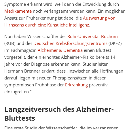
Symptome erkannt wird, weil dann die Entwicklung durch
Medikamente
noch verlangsamt werden kann. Ein möglicher
Ansatz zur Früherkennung ist dabei die
Auswertung von
Hirnscans durch eine Künstliche Intelligenz
.
Nun haben Wissenschaftler der
Ruhr-Universität Bochum
(RUB) und des
Deutschen Krebsforschungszentrums
(DKFZ)
im Fachmagazin
Alzheimer & Dementia
einen Bluttest
vorgestellt, der ein erhöhtes Alzheimer-Risiko bereits 14
Jahre vor der Diagnose erkennen kann. Studienleiter
Hermann Brenner erklärt, dass „inzwischen alle Hoffnungen
darauf liegen mit neuen Therapieansätzen in dieser
symptomlosen Frühphase der
Erkrankung
präventiv
einzugreifen.“
Langzeitversuch des Alzheimer-
Bluttests
Eine erste Studie der Wissenschaftler, die im vergangenen