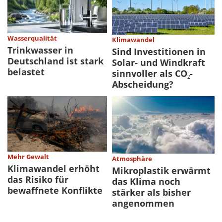
Wasserqualität
Klimawandel
Trinkwasser in
Sind Investitionen in
Deutschland ist stark
Solar- und Windkraft
belastet
sinnvoller als CO₂-
Abscheidung?
Mehr Gewalt
Atmosphäre
Klimawandel erhöht
Mikroplastik erwärmt
das Risiko für
das Klima noch
bewaffnete Konflikte
stärker als bisher
angenommen