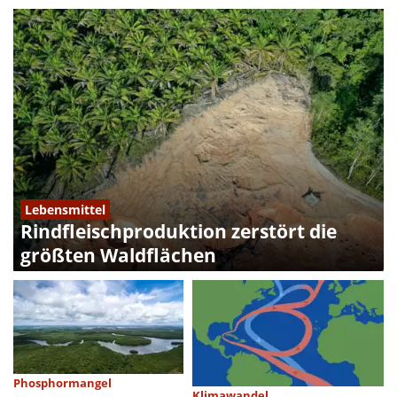
Lebensmittel
Rindfleischproduktion zerstört die
größten Waldflächen
Phosphormangel
Klimawandel