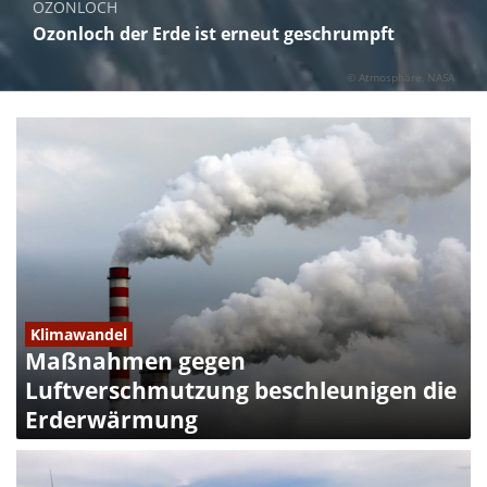
OZONLOCH
Ozonloch der Erde ist erneut geschrumpft
©
Atmosphäre
NASA
Klimawandel
Maßnahmen gegen
Luftverschmutzung beschleunigen die
Erderwärmung