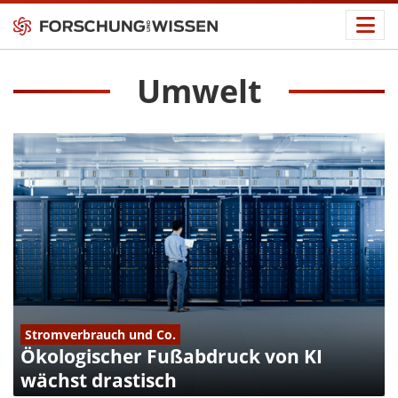
Umwelt
Stromverbrauch und Co.
Ökologischer Fußabdruck von KI
wächst drastisch