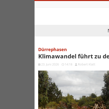
Dürrephasen
Klimawandel führt zu de
23. Juni 2026
14:18
Robert Klatt