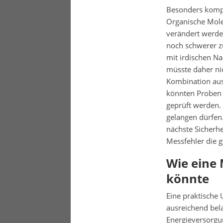
Besonders kompl
Organische Mole
verändert werde
noch schwerer zu
mit irdischen N
müsste daher ni
Kombination aus 
könnten Proben
geprüft werden. 
gelangen dürfen.
nächste Sicherhe
Messfehler die 
Wie eine 
könnte
Eine praktische
ausreichend bela
Energieversorgu