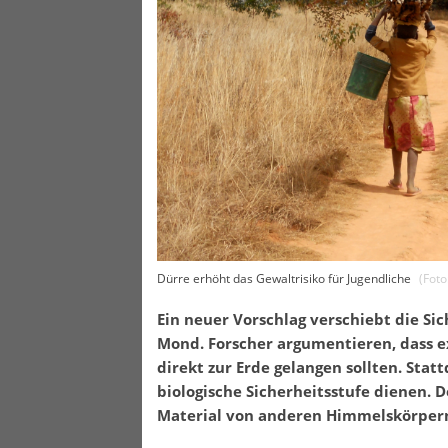
Dürre erhöht das Gewaltrisiko für Jugendliche
(Fot
Ein neuer Vorschlag verschiebt die S
Mond. Forscher argumentieren, dass e
direkt zur Erde gelangen sollten. Sta
biologische Sicherheitsstufe dienen. 
Material von anderen Himmelskörpern