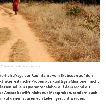
o: ©
francofox
,
depositphotos.com
)
icherheitsfrage der Raumfahrt vom Erdboden auf den
xtraterrestrische Proben aus künftigen Missionen nicht
ttdessen soll ein Quarantänelabor auf dem Mond als
Der Ansatz betrifft nicht nur Marsproben, sondern auch
, auf denen Spuren von Leben gesucht werden.