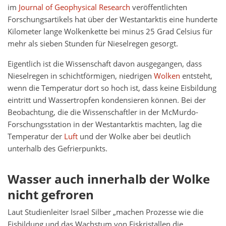
im
Journal of Geophysical Research
veröffentlichten
Forschungsartikels hat über der Westantarktis eine hunderte
Kilometer lange Wolkenkette bei minus 25 Grad Celsius für
mehr als sieben Stunden für Nieselregen gesorgt.
Eigentlich ist die Wissenschaft davon ausgegangen, dass
Nieselregen in schichtförmigen, niedrigen
Wolken
entsteht,
wenn die Temperatur dort so hoch ist, dass keine Eisbildung
eintritt und Wassertropfen kondensieren können. Bei der
Beobachtung, die die Wissenschaftler in der McMurdo-
Forschungsstation in der Westantarktis machten, lag die
Temperatur der
Luft
und der Wolke aber bei deutlich
unterhalb des Gefrierpunkts.
Wasser auch innerhalb der Wolke
nicht gefroren
Laut Studienleiter Israel Silber „machen Prozesse wie die
Eisbildung und das Wachstum von Eiskristallen die