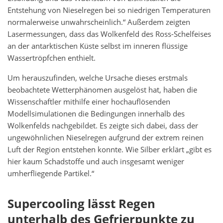
Entstehung von Nieselregen bei so niedrigen Temperaturen
normalerweise unwahrscheinlich.“ Außerdem zeigten
Lasermessungen, dass das Wolkenfeld des Ross-Schelfeises
an der antarktischen Küste selbst im inneren flüssige
Wassertröpfchen enthielt.
Um herauszufinden, welche Ursache dieses erstmals
beobachtete Wetterphänomen ausgelöst hat, haben die
Wissenschaftler mithilfe einer hochauflösenden
Modellsimulationen die Bedingungen innerhalb des
Wolkenfelds nachgebildet. Es zeigte sich dabei, dass der
ungewöhnlichen Nieselregen aufgrund der extrem reinen
Luft der Region entstehen konnte. Wie Silber erklärt „gibt es
hier kaum Schadstoffe und auch insgesamt weniger
umherfliegende Partikel.“
Supercooling lässt Regen
unterhalb des Gefrierpunkte zu