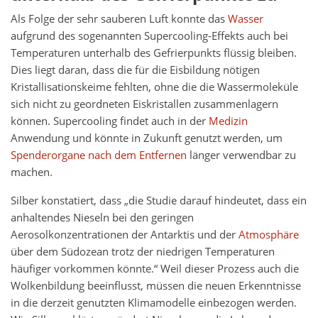
Als Folge der sehr sauberen Luft konnte das
Wasser
aufgrund des sogenannten Supercooling-Effekts auch bei
Temperaturen unterhalb des Gefrierpunkts flüssig bleiben.
Dies liegt daran, dass die für die Eisbildung nötigen
Kristallisationskeime fehlten, ohne die die Wassermoleküle
sich nicht zu geordneten Eiskristallen zusammenlagern
können. Supercooling findet auch in der
Medizin
Anwendung und könnte in Zukunft genutzt werden, um
Spenderorgane nach dem Entfernen
länger verwendbar zu
machen.
Silber konstatiert, dass „die Studie darauf hindeutet, dass ein
anhaltendes Nieseln bei den geringen
Aerosolkonzentrationen der Antarktis und der
Atmosphäre
über dem Südozean trotz der niedrigen Temperaturen
häufiger vorkommen könnte.“ Weil dieser Prozess auch die
Wolkenbildung beeinflusst, müssen die neuen Erkenntnisse
in die derzeit genutzten Klimamodelle einbezogen werden.