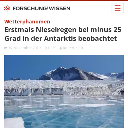
Wetterphänomen
Erstmals Nieselregen bei minus 25
Grad in der Antarktis beobachtet
06. November 2019
19:39
Robert Klatt