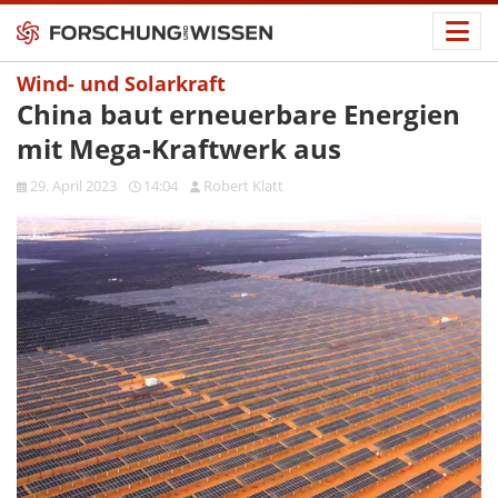
Wind- und Solarkraft
China baut erneuerbare Energien
mit Mega-Kraftwerk aus
29. April 2023
14:04
Robert Klatt