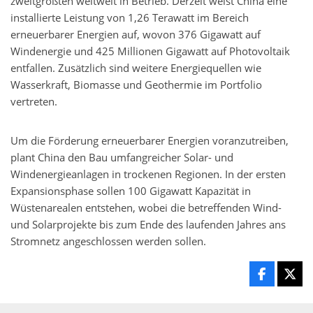
zweitgrößten weltweit in Betrieb. Derzeit weist China eine
installierte Leistung von 1,26 Terawatt im Bereich
erneuerbarer Energien auf, wovon 376 Gigawatt auf
Windenergie und 425 Millionen Gigawatt auf Photovoltaik
entfallen. Zusätzlich sind weitere Energiequellen wie
Wasserkraft, Biomasse und Geothermie im Portfolio
vertreten.
Um die Förderung erneuerbarer Energien voranzutreiben,
plant China den Bau umfangreicher Solar- und
Windenergieanlagen in trockenen Regionen. In der ersten
Expansionsphase sollen 100 Gigawatt Kapazität in
Wüstenarealen entstehen, wobei die betreffenden Wind-
und Solarprojekte bis zum Ende des laufenden Jahres ans
Stromnetz angeschlossen werden sollen.