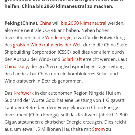
helfen, China bis 2060 klimaneutral zu machen.
Peking (China).
China
will
bis 2060 klimaneutral
werden,
also eine neutrale CO₂-Bilanz haben. Neben hohen
Investitionen in die
Windenergie
, etwa für die Entwicklung
des
größten Windkraftwerks der Welt
durch die China State
Shipbuilding Corporation (CSSC), soll dies vor allem durch
den Ausbau der Wind- und
Solarkraft
erreicht werden. Laut
China Daily
, der größten englischsprachigen Tageszeitung
des Landes, hat China nun ein kombiniertes Solar- und
Windkraftwerk in Betrieb genommen.
Das
Kraftwerk
in der autonomen Region Ningxia Hui am
Südrand der Wüste Gobi hat eine Leistung von 1 Gigawatt.
Laut dem Betreiber, dem Energiekonzern China Energy
Investment (China Energy), soll das Kraftwerk jährlich 1.800
Gigawattstunden elektrischer Energie erzeugen. Dies reicht
aus, um etwa 1,5 Millionen Haushalte mit
Strom
zu