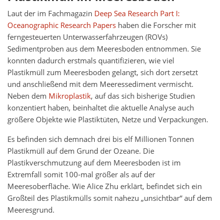
Laut der im Fachmagazin
Deep Sea Research Part I:
Oceanographic Research Papers
haben die Forscher mit
ferngesteuerten Unterwasserfahrzeugen (ROVs)
Sedimentproben aus dem Meeresboden entnommen. Sie
konnten dadurch erstmals quantifizieren, wie viel
Plastikmüll zum Meeresboden gelangt, sich dort zersetzt
und anschließend mit dem Meeressediment vermischt.
Neben dem
Mikroplastik
, auf das sich bisherige Studien
konzentiert haben, beinhaltet die aktuelle Analyse auch
größere Objekte wie Plastiktüten, Netze und Verpackungen.
Es befinden sich demnach drei bis elf Millionen Tonnen
Plastikmüll auf dem Grund der Ozeane. Die
Plastikverschmutzung auf dem Meeresboden ist im
Extremfall somit 100-mal größer als auf der
Meeresoberfläche. Wie Alice Zhu erklärt, befindet sich ein
Großteil des Plastikmülls somit nahezu „unsichtbar“ auf dem
Meeresgrund.