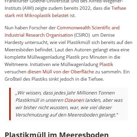
Frankfurter Goethe-Universität und des Alfred-Wegener-
Instituts (AWI) zeigte zudem bereits 2022, dass die
Tiefsee
stark mit Mikroplastik belastet
ist.
Nun haben Forscher der
Commonwealth Scientific and
Industrial Research Organisation
(CSIRO) um Denise
Hardesty untersucht, wie viel Plastikmüll sich bereits auf den
Meeresböden befindet. Laut den Autoren gelangt etwa eine
komplette Müllwagenladung Plastik pro Minuten in die
Weltmeere. Initiativen wie Müllwagenladung
Plastik
versuchen
diesen Müll von der Oberfläche
zu sammeln. Ein
Großteil des Plastiks sinkt jedoch in die Tiefsee.
„Wir wissen, dass jedes Jahr Millionen Tonnen
Plastikmüll in unseren
Ozeanen
landen, aber was
wir bisher nicht wussten, war, wie viel dieser
Verschmutzung auf den Meeresboden gelangt.“
Plastikmüll im Meeresboden