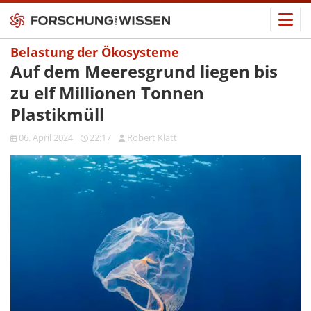
Belastung der Ökosysteme
Auf dem Meeresgrund liegen bis
zu elf Millionen Tonnen
Plastikmüll
06. April 2024
22:17
Robert Klatt