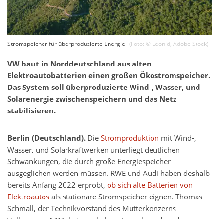
Stromspeicher für überproduzierte Energie
(Foto: ©
Leonid
,
Adobe Stock
)
VW baut in Norddeutschland aus alten
Elektroautobatterien einen großen Ökostromspeicher.
Das System soll überproduzierte Wind-, Wasser, und
Solarenergie zwischenspeichern und das Netz
stabilisieren.
Berlin (Deutschland).
Die
Stromproduktion
mit Wind-,
Wasser, und Solarkraftwerken unterliegt deutlichen
Schwankungen, die durch große Energiespeicher
ausgeglichen werden müssen. RWE und Audi haben deshalb
bereits Anfang 2022 erprobt,
ob sich alte Batterien von
Elektroautos
als stationäre Stromspeicher eignen. Thomas
Schmall, der Technikvorstand des Mutterkonzerns