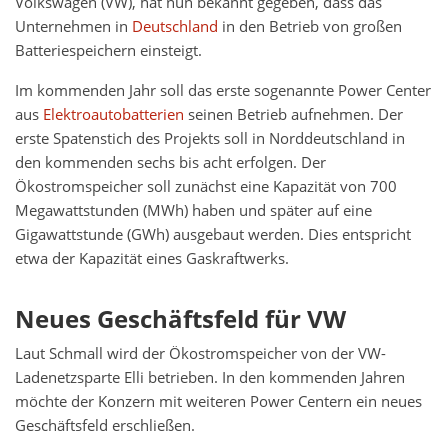
Volkswagen (VW), hat nun bekannt gegeben, dass das
Unternehmen in
Deutschland
in den Betrieb von großen
Batteriespeichern einsteigt.
Im kommenden Jahr soll das erste sogenannte Power Center
aus
Elektroautobatterien
seinen Betrieb aufnehmen. Der
erste Spatenstich des Projekts soll in Norddeutschland in
den kommenden sechs bis acht erfolgen. Der
Ökostromspeicher soll zunächst eine Kapazität von 700
Megawattstunden (MWh) haben und später auf eine
Gigawattstunde (GWh) ausgebaut werden. Dies entspricht
etwa der Kapazität eines Gaskraftwerks.
Neues Geschäftsfeld für VW
Laut Schmall wird der Ökostromspeicher von der VW-
Ladenetzsparte Elli betrieben. In den kommenden Jahren
möchte der Konzern mit weiteren Power Centern ein neues
Geschäftsfeld erschließen.