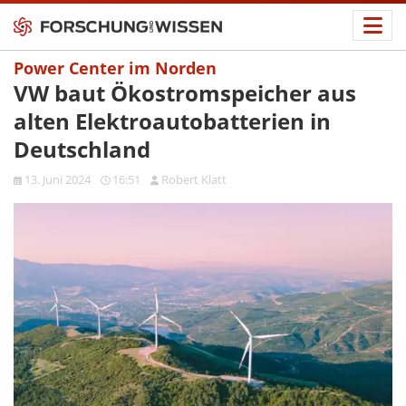
Power Center im Norden
VW baut Ökostromspeicher aus
alten Elektroautobatterien in
Deutschland
13. Juni 2024
16:51
Robert Klatt