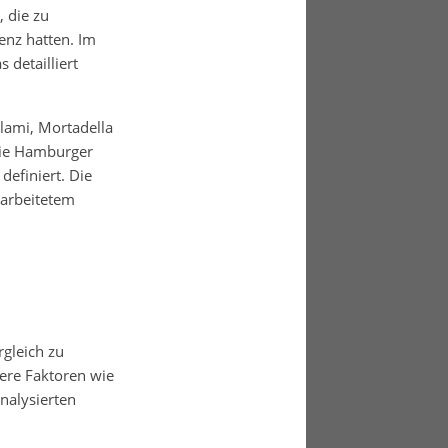
 die zu
enz hatten. Im
detailliert
alami, Mortadella
wie Hamburger
definiert. Die
arbeitetem
gleich zu
ere Faktoren wie
analysierten