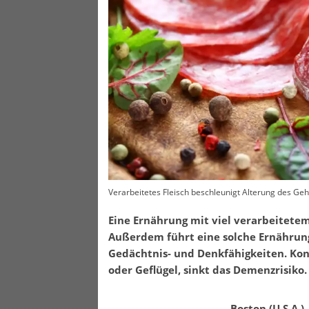
Verarbeitetes Fleisch beschleunigt Alterung des Geh
Eine Ernährung mit viel verarbeitetem
Außerdem führt eine solche Ernährun
Gedächtnis- und Denkfähigkeiten. Kon
oder Geflügel, sinkt das Demenzrisiko.
Boston (U.S.A.)