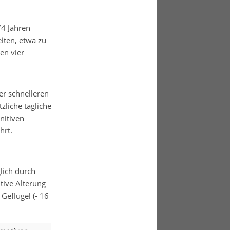
74 Jahren
iten, etwa zu
en vier
er schnelleren
zliche tägliche
nitiven
hrt.
glich durch
tive Alterung
Geflügel (- 16