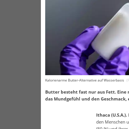
Kalorienarme Butter-Alternative auf Wasserbasis
(
Butter besteht fast nur aus Fett. Eine
das Mundgefühl und den Geschmack, en
Ithaca (U.S.A.).
den Menschen unt
(80 %) und ihrer