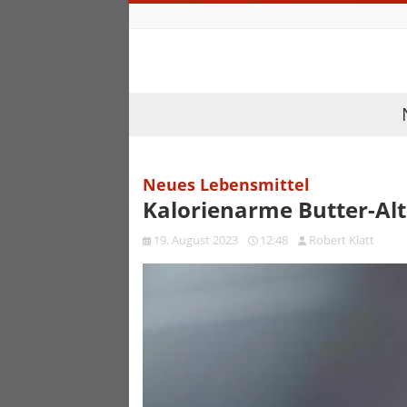
Neues Lebensmittel
Kalorienarme Butter-Alt
19. August 2023
12:48
Robert Klatt