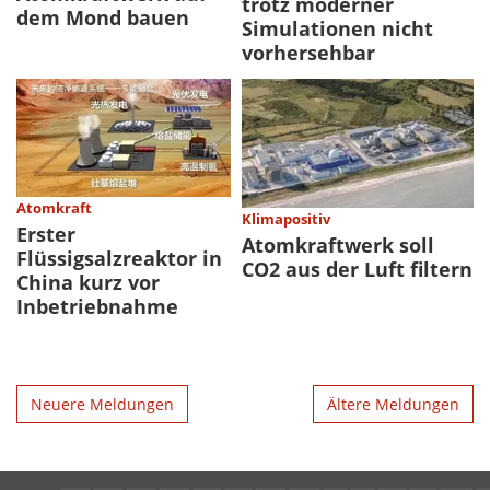
trotz moderner
dem Mond bauen
Simulationen nicht
vorhersehbar
Atomkraft
Klimapositiv
Erster
Atomkraftwerk soll
Flüssigsalzreaktor in
CO2 aus der Luft filtern
China kurz vor
Inbetriebnahme
Neuere Meldungen
Ältere Meldungen