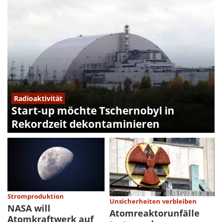
Radioaktivität
Start-up möchte Tschernobyl in
Rekordzeit dekontaminieren
Stromproduktion
Unsicherheiten verbleiben
NASA will
Atomreaktorunfälle
Atomkraftwerk auf