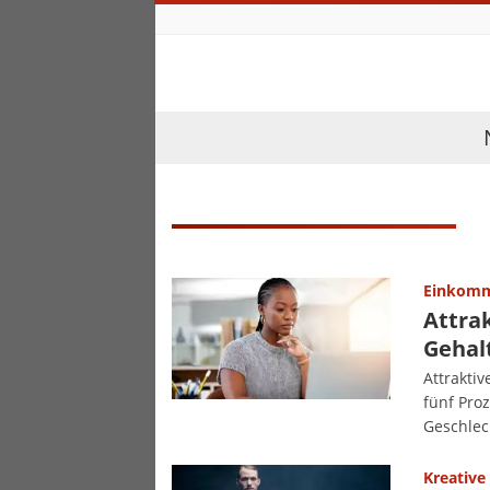
Einkomm
Attrak
Gehal
Attrakti
fünf Pro
Geschlec
Kreative