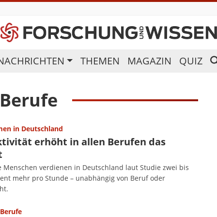
NACHRICHTEN
THEMEN
MAGAZIN
QUIZ
Berufe
en in Deutschland
tivität erhöht in allen Berufen das
t
ve Menschen verdienen in Deutschland laut Studie zwei bis
zent mehr pro Stunde – unabhängig von Beruf oder
ht.
 Berufe