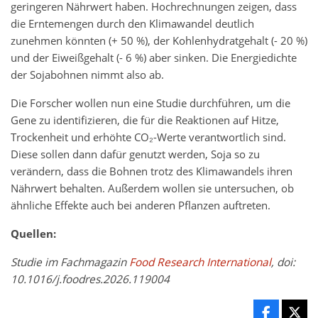
geringeren Nährwert haben. Hochrechnungen zeigen, dass
die Erntemengen durch den Klimawandel deutlich
zunehmen könnten (+ 50 %), der Kohlenhydratgehalt (- 20 %)
und der Eiweißgehalt (- 6 %) aber sinken. Die Energiedichte
der Sojabohnen nimmt also ab.
Die Forscher wollen nun eine Studie durchführen, um die
Gene zu identifizieren, die für die Reaktionen auf Hitze,
Trockenheit und erhöhte CO₂-Werte verantwortlich sind.
Diese sollen dann dafür genutzt werden, Soja so zu
verändern, dass die Bohnen trotz des Klimawandels ihren
Nährwert behalten. Außerdem wollen sie untersuchen, ob
ähnliche Effekte auch bei anderen Pflanzen auftreten.
Quellen:
Studie im Fachmagazin
Food Research International
, doi:
10.1016/j.foodres.2026.119004