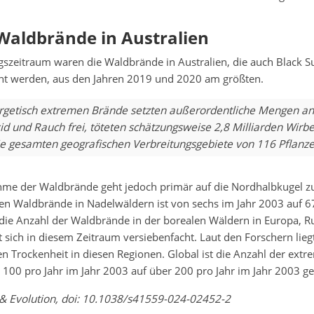
Waldbrände in Australien
szeitraum waren die Waldbrände in Australien, die auch Black
nt werden, aus den Jahren 2019 und 2020 am größten.
rgetisch extremen Brände setzten außerordentliche Mengen an
d und Rauch frei, töteten schätzungsweise 2,8 Milliarden Wirbe
ie gesamten geografischen Verbreitungsgebiete von 116 Pflanze
hme der Waldbrände geht jedoch primär auf die Nordhalbkugel zu
ken Waldbrände in Nadelwäldern ist von sechs im Jahr 2003 auf 6
 die Anzahl der Waldbrände in der borealen Wäldern in Europa, R
sich in diesem Zeitraum versiebenfacht. Laut den Forschern lieg
 Trockenheit in diesen Regionen. Global ist die Anzahl der extr
100 pro Jahr im Jahr 2003 auf über 200 pro Jahr im Jahr 2003 ge
& Evolution, doi: 10.1038/s41559-024-02452-2