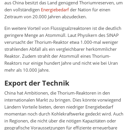
aus China besitzt das Land genügend Thoriumreserven, um
den vollständigen
Energiebedarf
der Nation für einen
Zeitraum von 20.000 Jahren abzudecken.
Ein weitere Vorteil von Flüssigsalzreaktoren ist die deutlich
geringere Menge an Atommüll. Laut Physikern des SINAP
verursacht der Thorium-Reaktor etwa 1.000-mal weniger
strahlenden Abfall als ein vergleichbarer herkömmlicher
Reaktor. Zudem strahlt der Atommüll eines Thorium-
Reaktors nur einige hundert Jahre und nicht wie bei Uran
mehr als 10.000 Jahre.
Export der Technik
China hat Ambitionen, die Thorium-Reaktoren in den
internationalen Markt zu bringen. Dies könnte vorwiegend
Ländern Vorteile bieten, deren niedriger Energiebedarf
momentan noch durch Kohlekraftwerke gedeckt wird. Auch
in Regionen, die nicht über die nötigen Kapazitäten oder
geografische Voraussetzungen für effiziente erneuerbare