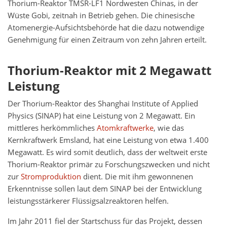
Thorium-Reaktor TMSR-LF1 Nordwesten Chinas, in der
Wüste Gobi, zeitnah in Betrieb gehen. Die chinesische
Atomenergie-Aufsichtsbehörde hat die dazu notwendige
Genehmigung für einen Zeitraum von zehn Jahren erteilt.
Thorium-Reaktor mit 2 Megawatt
Leistung
Der Thorium-Reaktor des Shanghai Institute of Applied
Physics (SINAP) hat eine Leistung von 2 Megawatt. Ein
mittleres herkömmliches
Atomkraftwerke
, wie das
Kernkraftwerk Emsland, hat eine Leistung von etwa 1.400
Megawatt. Es wird somit deutlich, dass der weltweit erste
Thorium-Reaktor primär zu Forschungszwecken und nicht
zur
Stromproduktion
dient. Die mit ihm gewonnenen
Erkenntnisse sollen laut dem SINAP bei der Entwicklung
leistungsstärkerer Flüssigsalzreaktoren helfen.
Im Jahr 2011 fiel der Startschuss für das Projekt, dessen