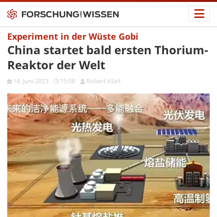
Experiment in der Wüste Gobi
China startet bald ersten Thorium-
Reaktor der Welt
18. Juni 2023
15:08
Robert Klatt