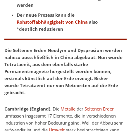
werden
Der neue Prozess kann die
Rohstoffabhängigkeit von China
also
*deutlich reduzieren
Die Seltenen Erden Neodym und Dysprosium werden
nahezu ausschließlich in China abgebaut. Nun wurde
Tetrataenit, aus dem ebenfalls starke
Permanentmagnete hergestellt werden können,
erstmals künstlich auf der Erde erzeugt. Bisher
wurde Tetrataenit nur von Meteoriten auf die Erde
gebracht.
Cambridge (England).
Die
Metalle
der
Seltenen Erden
umfassen insgesamt 17 Elemente, die in verschiedenen
Industrien von hoher Bedeutung sind. Weil der Abbau sehr
aufwändig ist und die
Umwelt
stark beeinträchtigen kann,