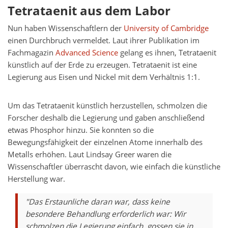
Tetrataenit aus dem Labor
Nun haben Wissenschaftlern der
University of Cambridge
einen Durchbruch vermeldet. Laut ihrer Publikation im
Fachmagazin
Advanced Science
gelang es ihnen, Tetrataenit
künstlich auf der Erde zu erzeugen. Tetrataenit ist eine
Legierung aus Eisen und Nickel mit dem Verhältnis 1:1.
Um das Tetrataenit künstlich herzustellen, schmolzen die
Forscher deshalb die Legierung und gaben anschließend
etwas Phosphor hinzu. Sie konnten so die
Bewegungsfähigkeit der einzelnen Atome innerhalb des
Metalls erhöhen. Laut Lindsay Greer waren die
Wissenschaftler überrascht davon, wie einfach die künstliche
Herstellung war.
"Das Erstaunliche daran war, dass keine
besondere Behandlung erforderlich war: Wir
schmolzen die Legierung einfach, gossen sie in