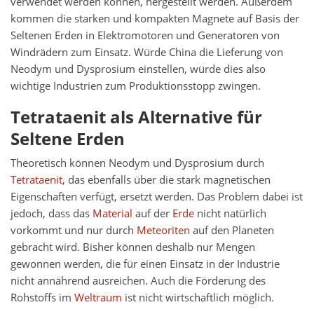
verwendet werden können, hergestellt werden. Außerdem
kommen die starken und kompakten Magnete auf Basis der
Seltenen Erden in Elektromotoren und Generatoren von
Windrädern zum Einsatz. Würde China die Lieferung von
Neodym und Dysprosium einstellen, würde dies also
wichtige Industrien zum Produktionsstopp zwingen.
Tetrataenit als Alternative für
Seltene Erden
Theoretisch können Neodym und Dysprosium durch
Tetrataenit
, das ebenfalls über die stark magnetischen
Eigenschaften verfügt, ersetzt werden. Das Problem dabei ist
jedoch, dass das
Material
auf der
Erde
nicht natürlich
vorkommt und nur durch
Meteoriten
auf den Planeten
gebracht wird. Bisher können deshalb nur Mengen
gewonnen werden, die für einen Einsatz in der Industrie
nicht annährend ausreichen. Auch die Förderung des
Rohstoffs im
Weltraum
ist nicht wirtschaftlich möglich.