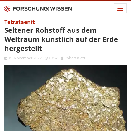
Tetrataenit
Seltener Rohstoff aus dem
Weltraum künstlich auf der Erde
hergestellt
01. November 2022
19:57
Robert Klatt