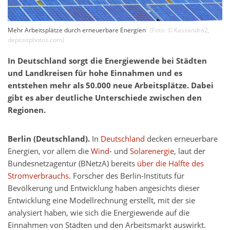
Mehr Arbeitsplätze durch erneuerbare Energien
(Foto: ©
Kassandra2
,
depositphotos.com
)
In Deutschland sorgt die Energiewende bei Städten
und Landkreisen für hohe Einnahmen und es
entstehen mehr als 50.000 neue Arbeitsplätze. Dabei
gibt es aber deutliche Unterschiede zwischen den
Regionen.
Berlin (Deutschland).
In
Deutschland
decken erneuerbare
Energien, vor allem die
Wind
- und
Solarenergie
, laut der
Bundesnetzagentur (BNetzA) bereits
über die Hälfte des
Stromverbrauchs
. Forscher des Berlin-Instituts für
Bevölkerung und Entwicklung haben angesichts dieser
Entwicklung eine Modellrechnung erstellt, mit der sie
analysiert haben, wie sich die Energiewende auf die
Einnahmen von Städten und den Arbeitsmarkt auswirkt.