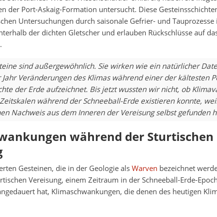
en der Port-Askaig-Formation untersucht. Diese Gesteinsschichte
schen Untersuchungen durch saisonale Gefrier- und Tauprozesse 
nterhalb der dichten Gletscher und erlauben Rückschlüsse auf da
.
teine sind außergewöhnlich. Sie wirken wie ein natürlicher Date
ür Jahr Veränderungen des Klimas während einer der kältesten P
hte der Erde aufzeichnet. Bis jetzt wussten wir nicht, ob Klimava
 Zeitskalen während der Schneeball-Erde existieren konnte, we
hen Nachweis aus dem Inneren der Vereisung selbst gefunden ha
wankungen während der Sturtischen
g
erten Gesteinen, die in der Geologie als
Warven
bezeichnet werde
rtischen Vereisung, einem Zeitraum in der Schneeball-Erde-Epoch
 angedauert hat, Klimaschwankungen, die denen des heutigen Kl