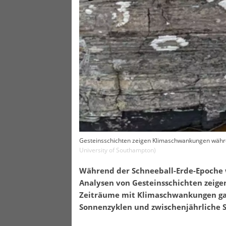
Gesteinsschichten zeigen Klimaschwankungen währ
University of Southampton
)
Während der Schneeball-Erde-Epoche w
Analysen von Gesteinsschichten zeige
Zeiträume mit Klimaschwankungen gab,
Sonnenzyklen und zwischenjährliche