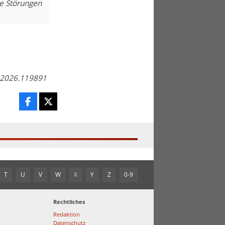
ße Störungen
l.2026.119891
T
U
V
W
X
Y
Z
0-9
Rechtliches
Redaktion
Datenschutz