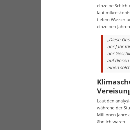
einzelne Schicht
laut mikroskopi
tiefem Wasser u
einzelnen Jahren
„Diese Ges
der Jahr f
der Geschic
auf diesen
einen solc
Klimasch
Vereisun
Laut den analysi
während der Stu
Millionen Jahre
ähnlich waren.