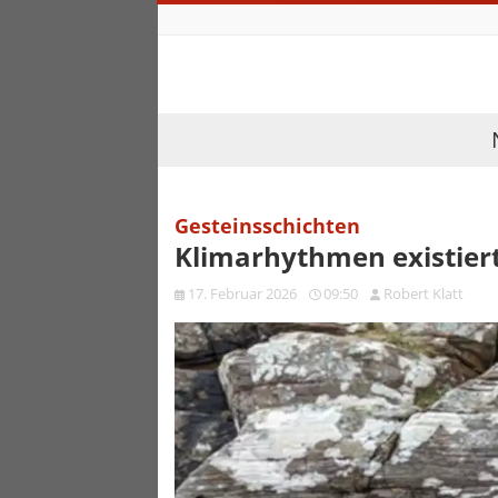
Gesteinsschichten
Klimarhythmen existiert
17. Februar 2026
09:50
Robert Klatt