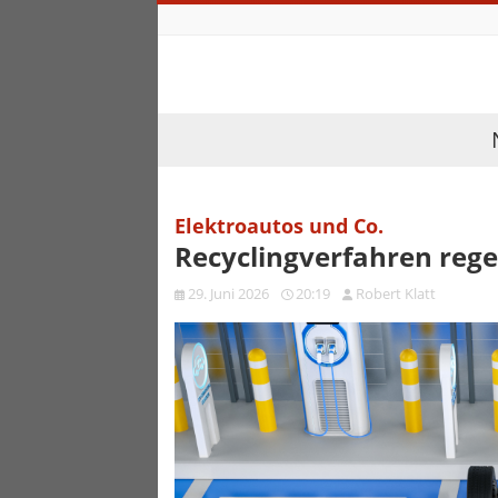
Elektroautos und Co.
Recyclingverfahren rege
29. Juni 2026
20:19
Robert Klatt