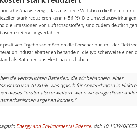
mische Analyse zeigt, dass das neue Verfahren die Kosten für di
riezellen stark reduzieren kann (- 56 %). Die Umweltauswirkungen
 die Emissionen von Luftschadstoffen, sind zudem deutlich geri
basierten Recyclingverfahren.
r positiven Ergebnisse möchten die Forscher nun mit der Elektro
eration Industriebatterien behandeln, die typischerweise einen d
tand als Batterien aus Elektroautos haben.
aben die verbrauchten Batterien, die wir behandeln, einen
szustand von 70-80 %, was typisch für Anwendungen in Elektr
nen dieses Fenster also erweitern, wenn wir einige dieser ande
onsmechanismen angehen können.“
magazin
Energy and Environmental Science
, doi: 10.1039/D6EE