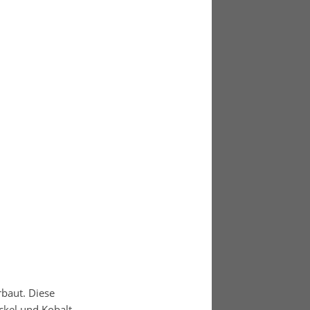
baut. Diese
ckel und Kobalt.