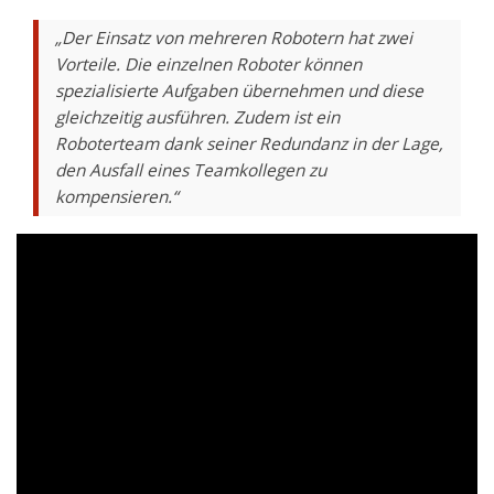
„Der Einsatz von mehreren Robotern hat zwei
Vorteile. Die einzelnen Roboter können
spezialisierte Aufgaben übernehmen und diese
gleichzeitig ausführen. Zudem ist ein
Roboterteam dank seiner Redundanz in der Lage,
den Ausfall eines Teamkollegen zu
kompensieren.“