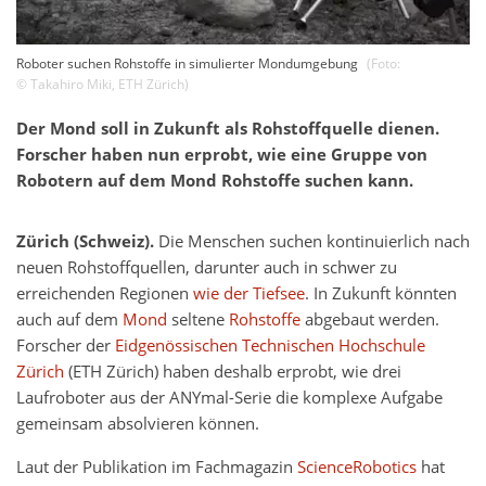
Roboter suchen Rohstoffe in simulierter Mondumgebung
(Foto:
©
Takahiro Miki
,
ETH Zürich
)
Der Mond soll in Zukunft als Rohstoffquelle dienen.
Forscher haben nun erprobt, wie eine Gruppe von
Robotern auf dem Mond Rohstoffe suchen kann.
Zürich (Schweiz).
Die Menschen suchen kontinuierlich nach
neuen Rohstoffquellen, darunter auch in schwer zu
erreichenden Regionen
wie der Tiefsee
. In Zukunft könnten
auch auf dem
Mond
seltene
Rohstoffe
abgebaut werden.
Forscher der
Eidgenössischen Technischen Hochschule
Zürich
(ETH Zürich) haben deshalb erprobt, wie drei
Laufroboter aus der ANYmal-Serie die komplexe Aufgabe
gemeinsam absolvieren können.
Laut der Publikation im Fachmagazin
ScienceRobotics
hat