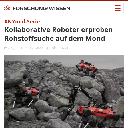
ANYmal-Serie
Kollaborative Roboter erproben
Rohstoffsuche auf dem Mond
29. Juli 2023
14:22
Robert Klatt