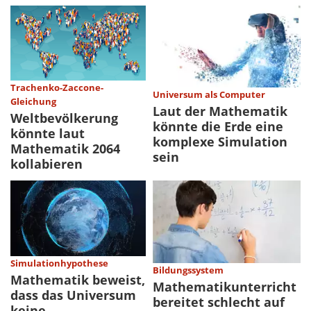
Trachenko-Zaccone-
Universum als Computer
Gleichung
Laut der Mathematik
Weltbevölkerung
könnte die Erde eine
könnte laut
komplexe Simulation
Mathematik 2064
sein
kollabieren
Simulationhypothese
Bildungssystem
Mathematik beweist,
Mathematikunterricht
dass das Universum
bereitet schlecht auf
keine