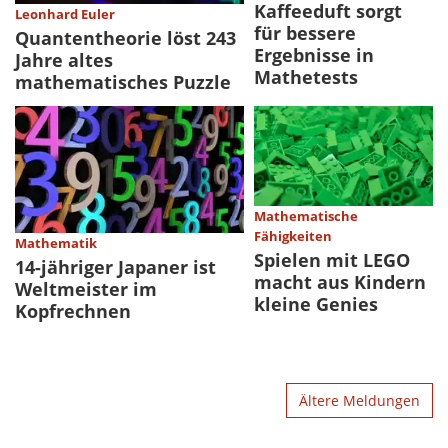
Kaffeeduft sorgt
Leonhard Euler
für bessere
Quantentheorie löst 243
Ergebnisse in
Jahre altes
Mathetests
mathematisches Puzzle
Mathematische
Fähigkeiten
Mathematik
Spielen mit LEGO
14-jähriger Japaner ist
macht aus Kindern
Weltmeister im
kleine Genies
Kopfrechnen
Ältere Meldungen