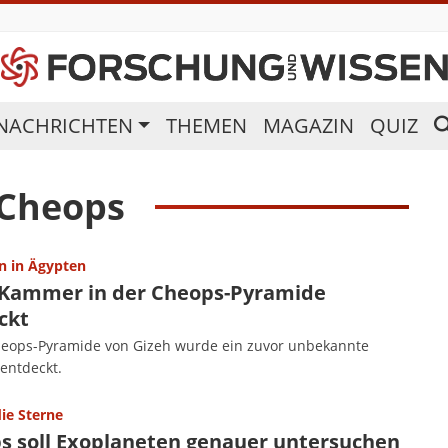
NACHRICHTEN
THEMEN
MAGAZIN
QUIZ
Cheops
n in Ägypten
Kammer in der Cheops-Pyramide
ckt
heops-Pyramide von Gizeh wurde ein zuvor unbekannte
entdeckt.
die Sterne
s soll Exoplaneten genauer untersuchen