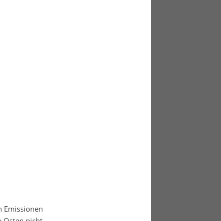
en Emissionen
 Osten nicht