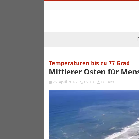
Temperaturen bis zu 77 Grad
Mittlerer Osten für Men
26. April 2016
09:10
D. Lenz