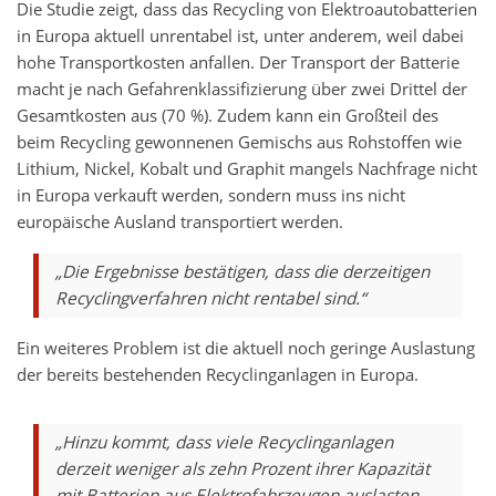
Die Studie zeigt, dass das Recycling von Elektroautobatterien
in Europa aktuell unrentabel ist, unter anderem, weil dabei
hohe Transportkosten anfallen. Der Transport der Batterie
macht je nach Gefahrenklassifizierung über zwei Drittel der
Gesamtkosten aus (70 %). Zudem kann ein Großteil des
beim Recycling gewonnenen Gemischs aus Rohstoffen wie
Lithium, Nickel, Kobalt und Graphit mangels Nachfrage nicht
in Europa verkauft werden, sondern muss ins nicht
europäische Ausland transportiert werden.
„Die Ergebnisse bestätigen, dass die derzeitigen
Recyclingverfahren nicht rentabel sind.“
Ein weiteres Problem ist die aktuell noch geringe Auslastung
der bereits bestehenden Recyclinganlagen in Europa.
„Hinzu kommt, dass viele Recyclinganlagen
derzeit weniger als zehn Prozent ihrer Kapazität
mit Batterien aus Elektrofahrzeugen auslasten,