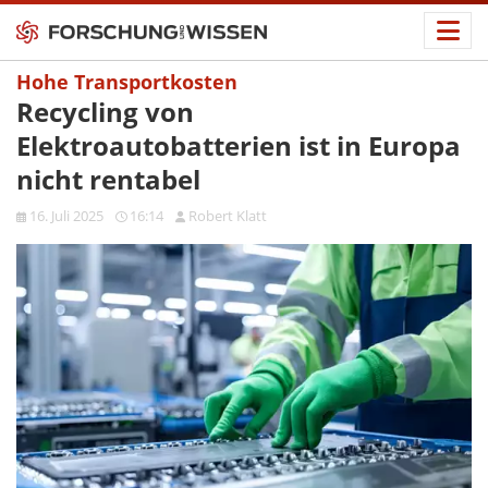
Hohe Transportkosten
Recycling von
Elektroautobatterien ist in Europa
nicht rentabel
16. Juli 2025
16:14
Robert Klatt