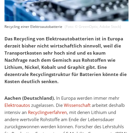
Recycling einer Elektroautobatterie
(Foto: ©
GreenOptix
,
Adobe Stock
)
Das Recycling von Elektroautobatterien ist in Europa
derzeit bisher nicht wirtschaftlich sinnvoll, weil die
Transportkosten sehr hoch sind und es kaum
Nachfrage nach dem Gemisch aus Rohstoffen wie
Lithium, Nickel, Kobalt und Graphit gibt. Eine
dezentrale Recyclingstruktur für Batterien könnte die
Kosten deutlich senken.
Aachen (Deutschland).
In Europa werden immer mehr
Elektroautos
zugelassen. Die
Wissenschaft
arbeitet deshalb
intensiv an
Recyclingverfahren
, mit denen Lithium und
andere wertvolle Rohstoffe am Ende der Lebensdauer
zurückgewonnen werden können. Forscher des Lehrstuhls