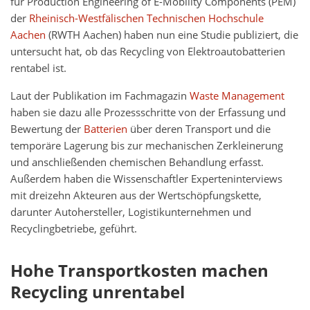
für Production Engineering of E-Mobility Components (PEM)
der
Rheinisch-Westfälischen Technischen Hochschule
Aachen
(RWTH Aachen) haben nun eine Studie publiziert, die
untersucht hat, ob das Recycling von Elektroautobatterien
rentabel ist.
Laut der Publikation im Fachmagazin
Waste Management
haben sie dazu alle Prozessschritte von der Erfassung und
Bewertung der
Batterien
über deren Transport und die
temporäre Lagerung bis zur mechanischen Zerkleinerung
und anschließenden chemischen Behandlung erfasst.
Außerdem haben die Wissenschaftler Experteninterviews
mit dreizehn Akteuren aus der Wertschöpfungskette,
darunter Autohersteller, Logistikunternehmen und
Recyclingbetriebe, geführt.
Hohe Transportkosten machen
Recycling unrentabel