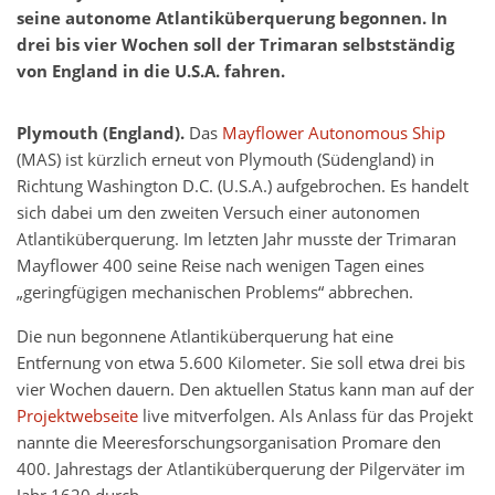
seine autonome Atlantiküberquerung begonnen. In
drei bis vier Wochen soll der Trimaran selbstständig
von England in die U.S.A. fahren.
Plymouth (England).
Das
Mayflower Autonomous Ship
(MAS) ist kürzlich erneut von Plymouth (Südengland) in
Richtung Washington D.C. (U.S.A.) aufgebrochen. Es handelt
sich dabei um den zweiten Versuch einer autonomen
Atlantiküberquerung. Im letzten Jahr musste der Trimaran
Mayflower 400 seine Reise nach wenigen Tagen eines
„geringfügigen mechanischen Problems“ abbrechen.
Die nun begonnene Atlantiküberquerung hat eine
Entfernung von etwa 5.600 Kilometer. Sie soll etwa drei bis
vier Wochen dauern. Den aktuellen Status kann man auf der
Projektwebseite
live mitverfolgen. Als Anlass für das Projekt
nannte die Meeresforschungsorganisation Promare den
400. Jahrestags der Atlantiküberquerung der Pilgerväter im