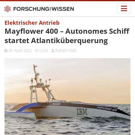
Elektrischer Antrieb
Mayflower 400 – Autonomes Schiff
startet Atlantiküberquerung
29. April 2022
12:26
Robert Klatt