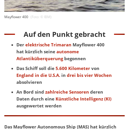
Mayflower 400
(Foto: ©
IBM
)
Auf den Punkt gebracht
Der
elektrische Trimaran
Mayflower 400
hat kürzlich seine
autonome
Atlantiküberquerung
begonnen
Das Schiff soll die
5.600 Kilometer
von
England in die U.S.A.
in
drei bis vier Wochen
absolvieren
An Bord sind
zahlreiche Sensoren
deren
Daten durch eine
Künstliche Intelligenz (KI)
ausgewertet werden
Das Mayflower Autonomous Ship (MAS) hat kürzlich