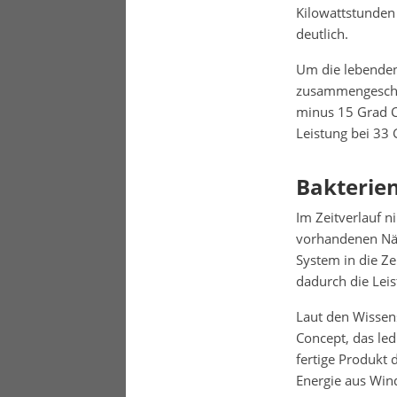
Kilowattstunden
deutlich.
Um die lebenden
zusammengeschal
minus 15 Grad C
Leistung bei 33 
Bakterie
Im Zeitverlauf n
vorhandenen Näh
System in die Ze
dadurch die Leis
Laut den Wissens
Concept, das led
fertige Produkt
Energie aus Win