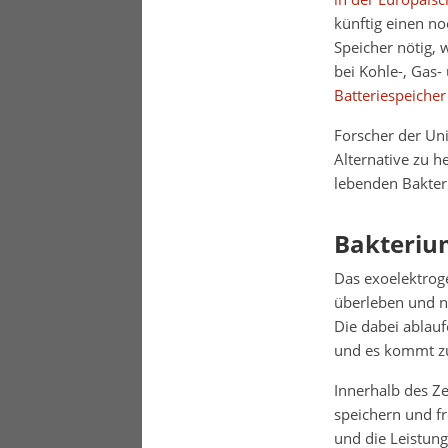
künftig einen n
Speicher nötig, 
bei Kohle-, Gas
Batteriespeiche
Forscher der Un
Alternative zu 
lebenden Bakter
Bakteriu
Das exoelektro
überleben und nu
Die dabei ablau
und es kommt zu
Innerhalb des Ze
speichern und fr
und die Leistun