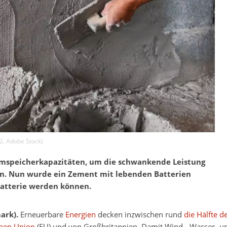
2
,
Adobe Stock
)
omspeicherkapazitäten, um die schwankende Leistung
en. Nun wurde ein Zement mit lebenden Batterien
Batterie werden können.
ark).
Erneuerbare
Energien
decken inzwischen rund
die Hälfte d
chen Union
(EU) und von Großbritannien. Damit Wind-, Wasser- un