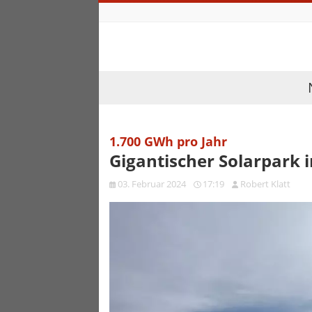
1.700 GWh pro Jahr
Gigantischer Solarpark 
03. Februar 2024
17:19
Robert Klatt