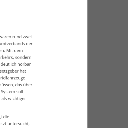
 waren rund zwei
samtverbands der
gen. Mit dem
erkehrs, sondern
deutlich hörbar
setzgeber hat
bridfahrzeuge
müssen, das über
 System soll
 als wichtiger
t die
etzt untersucht,