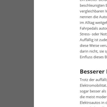
beschleunigten 
vergleichbaren V
nennen die Auto
im Alltag weitge
Fahrpedals auto
Stress- oder Not
Auffällig ist zu
diese Weise veru
darin nicht, si
Einfluss dieses 
Besserer
Trotz der auffäl
Elektromobilität
sogar besser als
die meist moder
Elektroautos in 