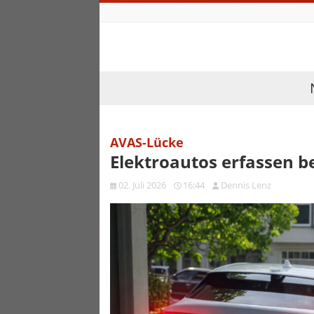
AVAS-Lücke
Elektroautos erfassen b
02. Juli 2026
16:44
Dennis Lenz