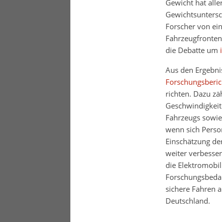
Gewicht hat alle
Gewichtsuntersch
Forscher von ei
Fahrzeugfronten 
die Debatte um
Aus den Ergebnis
Forschungsberic
richten. Dazu z
Geschwindigkeite
Fahrzeugs sowie 
wenn sich Person
Einschätzung de
weiter verbesser
die Elektromobil
Forschungsbedar
sichere Fahren a
Deutschland.