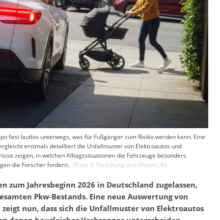
mpo fast lautlos unterwegs, was für Fußgänger zum Risiko werden kann. Eine
rgleicht erstmals detailliert die Unfallmuster von Elektroautos und
isse zeigen, in welchen Alltagssituationen die Fahrzeuge besonders
gen die Forscher fordern.
(Foto: ©
Forschung und Wissen
,
KI
)
en zum Jahresbeginn 2026 in Deutschland zugelassen,
 gesamten Pkw-Bestands. Eine neue Auswertung von
eigt nun, dass sich die Unfallmuster von Elektroautos