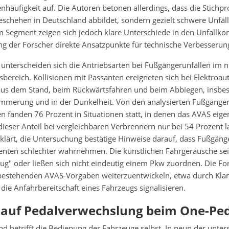
enhäufigkeit auf. Die Autoren betonen allerdings, dass die Stichpr
schehen in Deutschland abbildet, sondern gezielt schwere Unfäll
 Segment zeigen sich jedoch klare Unterschiede in den Unfallkons
g der Forscher direkte Ansatzpunkte für technische Verbesserung
unterscheiden sich die Antriebsarten bei Fußgängerunfällen im n
bereich. Kollisionen mit Passanten ereigneten sich bei Elektroau
us dem Stand, beim Rückwärtsfahren und beim Abbiegen, insbe
merung und in der Dunkelheit. Von den analysierten Fußgänger
n fanden 76 Prozent in Situationen statt, in denen das AVAS eige
dieser Anteil bei vergleichbaren Verbrennern nur bei 54 Prozent l
erklärt, die Untersuchung bestätige Hinweise darauf, dass Fußgäng
nten schlechter wahrnehmen. Die künstlichen Fahrgeräusche se
ug" oder ließen sich nicht eindeutig einem Pkw zuordnen. Die Fo
 bestehenden AVAS-Vorgaben weiterzuentwickeln, etwa durch Kla
 die Anfahrbereitschaft eines Fahrzeugs signalisieren.
 auf Pedalverwechslung beim One-Ped
nd betrifft die Bedienung der Fahrzeuge selbst. In neun der unter