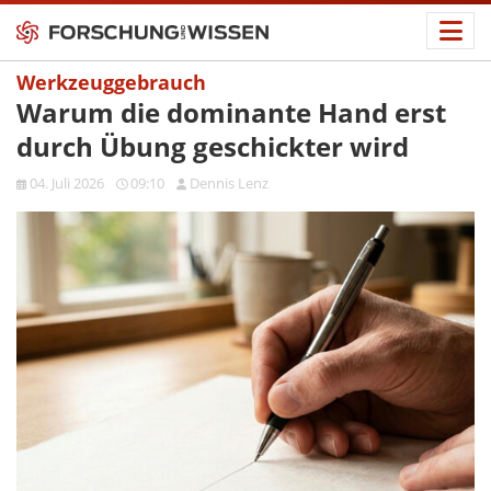
Werkzeuggebrauch
Warum die dominante Hand erst
durch Übung geschickter wird
04. Juli 2026
09:10
Dennis Lenz