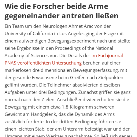
Wie die Forscher beide Arme
gegeneinander antreten ließen
Ein Team um den Neurologen Ahmet Arac von der
University of California in Los Angeles ging der Frage mit
einem aufwendigen Bewegungsexperiment nach und stellte
seine Ergebnisse in den Proceedings of the National
Academy of Sciences vor. Die Details der
im Fachjournal
PNAS veröffentlichten Untersuchung
beruhen auf einer
markerlosen dreidimensionalen Bewegungserfassung, mit
der gesunde Erwachsene beim Greifen nach Zielpunkten
gefilmt wurden. Die Teilnehmer absolvierten dieselben
Aufgaben unter drei Bedingungen. Zunächst griffen sie ganz
normal nach den Zielen. Anschließend wiederholten sie die
Bewegung mit einem etwa 1,8 Kilogramm schweren
Gewicht am Handgelenk, das die Dynamik des Arms
zusätzlich forderte. In der dritten Bedingung führten sie
einen leichten Stab, der am Unterarm befestigt war und den
Umgang mit einem Werkzeug nachahmte. So ließ sich genau