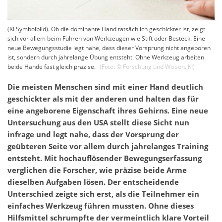
(KI Symbolbild). Ob die dominante Hand tatsächlich geschickter ist, zeigt
sich vor allem beim Führen von Werkzeugen wie Stift oder Besteck. Eine
neue Bewegungsstudie legt nahe, dass dieser Vorsprung nicht angeboren
ist, sondern durch jahrelange Übung entsteht. Ohne Werkzeug arbeiten
beide Hände fast gleich präzise.
(Foto: ©
Forschung und Wissen
,
KI
)
Die meisten Menschen sind mit einer Hand deutlich
geschickter als mit der anderen und halten das für
eine angeborene Eigenschaft ihres Gehirns. Eine neue
Untersuchung aus den USA stellt diese Sicht nun
infrage und legt nahe, dass der Vorsprung der
geübteren Seite vor allem durch jahrelanges Training
entsteht. Mit hochauflösender Bewegungserfassung
verglichen die Forscher, wie präzise beide Arme
dieselben Aufgaben lösen. Der entscheidende
Unterschied zeigte sich erst, als die Teilnehmer ein
einfaches Werkzeug führen mussten. Ohne dieses
Hilfsmittel schrumpfte der vermeintlich klare Vorteil