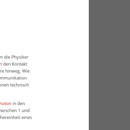
m die Physiker
n
den Kontakt
hre hinweg. Wie
kommunikation
ionen technisch
hoton
in den
 zwischen 1 und
hereinheit eines