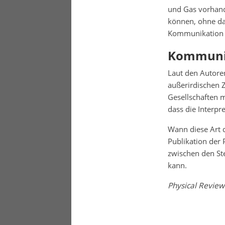
und Gas vorhand
können, ohne dab
Kommunikation m
Kommunik
Laut den Autore
außerirdischen Z
Gesellschaften 
dass die Interpr
Wann diese Art 
Publikation der 
zwischen den St
kann.
Physical Revie