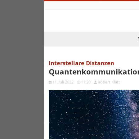
Interstellare Distanzen
Quantenkommunikation 
11. Juli 2022
11:20
Robert Klatt