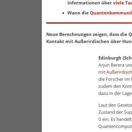
Informationen über
viele Ta
Wann die
Quantenkommunika
Neue Berechnungen zeigen, dass die
Kontakt mit Außerirdischen über Hun
Edinburgh (Sch
Arjun Berera un
mit
Außerirdisc
die Forscher im
zudem den Kontak
dazu in der Lag
Laut den Gesetz
Zustand der Sup
0 ein. Es handel
Quantencompute