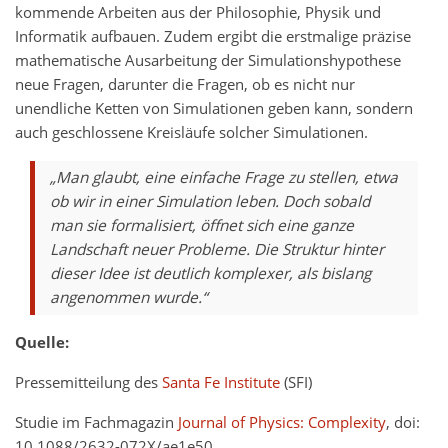
kommende Arbeiten aus der Philosophie, Physik und
Informatik aufbauen. Zudem ergibt die erstmalige präzise
mathematische Ausarbeitung der Simulationshypothese
neue Fragen, darunter die Fragen, ob es nicht nur
unendliche Ketten von Simulationen geben kann, sondern
auch geschlossene Kreisläufe solcher Simulationen.
„Man glaubt, eine einfache Frage zu stellen, etwa
ob wir in einer Simulation leben. Doch sobald
man sie formalisiert, öffnet sich eine ganze
Landschaft neuer Probleme. Die Struktur hinter
dieser Idee ist deutlich komplexer, als bislang
angenommen wurde.“
Quelle:
Pressemitteilung des
Santa Fe Institute
(SFI)
Studie im Fachmagazin
Journal of Physics: Complexity
, doi:
10.1088/2632-072X/ae1e50