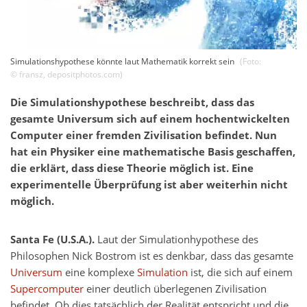
Simulationshypothese könnte laut Mathematik korrekt sein
(Foto:
©
fransz
,
depositphotos.com
)
Die Simulationshypothese beschreibt, dass das
gesamte Universum sich auf einem hochentwickelten
Computer einer fremden Zivilisation befindet. Nun
hat ein Physiker eine mathematische Basis geschaffen,
die erklärt, dass diese Theorie möglich ist. Eine
experimentelle Überprüfung ist aber weiterhin nicht
möglich.
Santa Fe (U.S.A.).
Laut der Simulationhypothese des
Philosophen Nick Bostrom ist es denkbar, dass das gesamte
Universum
eine komplexe
Simulation
ist, die sich auf einem
Supercomputer
einer deutlich überlegenen Zivilisation
befindet. Ob dies tatsächlich der Realität entspricht und die