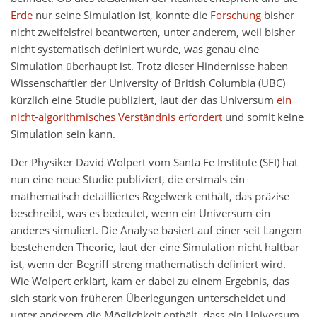
Erde
nur seine Simulation ist, konnte die
Forschung
bisher
nicht zweifelsfrei beantworten, unter anderem, weil bisher
nicht systematisch definiert wurde, was genau eine
Simulation überhaupt ist. Trotz dieser Hindernisse haben
Wissenschaftler der University of British Columbia (UBC)
kürzlich eine Studie publiziert, laut der das Universum
ein
nicht-algorithmisches Verständnis erfordert
und somit keine
Simulation sein kann.
Der Physiker David Wolpert vom Santa Fe Institute (SFI) hat
nun eine neue Studie publiziert, die erstmals ein
mathematisch detailliertes Regelwerk enthält, das präzise
beschreibt, was es bedeutet, wenn ein Universum ein
anderes simuliert. Die Analyse basiert auf einer seit Langem
bestehenden Theorie, laut der eine Simulation nicht haltbar
ist, wenn der Begriff streng mathematisch definiert wird.
Wie Wolpert erklärt, kam er dabei zu einem Ergebnis, das
sich stark von früheren Überlegungen unterscheidet und
unter anderem die Möglichkeit enthält, dass ein Universum,