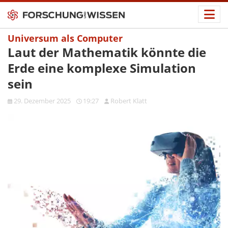
Universum als Computer
Laut der Mathematik könnte die
Erde eine komplexe Simulation
sein
29. Dezember 2025
19:27
Robert Klatt